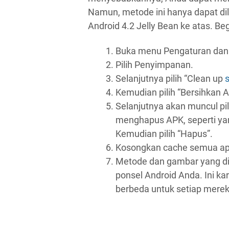
Namun, metode ini hanya dapat d
Android 4.2 Jelly Bean ke atas. Beg
Buka menu Pengaturan dan 
Pilih Penyimpanan.
Selanjutnya pilih “Clean up
Kemudian pilih “Bersihkan 
Selanjutnya akan muncul pi
menghapus APK, seperti yan
Kemudian pilih “Hapus”.
Kosongkan cache semua apl
Metode dan gambar yang dig
ponsel Android Anda. Ini ka
berbeda untuk setiap merek