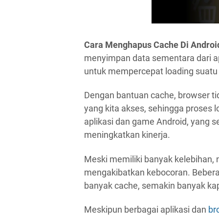
Cara Menghapus Cache Di Androi
menyimpan data sementara dari ap
untuk mempercepat loading suatu h
Dengan bantuan cache, browser tid
yang kita akses, sehingga proses l
aplikasi dan game Android, yang 
meningkatkan kinerja.
Meski memiliki banyak kelebihan
mengakibatkan kebocoran. Beberap
banyak cache, semakin banyak ka
Meskipun berbagai aplikasi dan
br