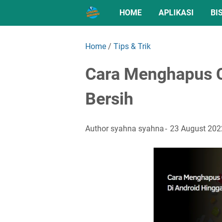
HOME
APLIKASI
BI
Home
/
Tips & Trik
Cara Menghapus C
Bersih
Author
syahna syahna
23 August 202