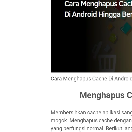
Cara Menghapus Cache Di Androi
Menghapus Ca
Membersihkan cache aplikasi sanga
mogok. Menghapus cache dengan ca
yang berfungsi normal. Berikut la