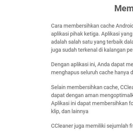
Mema
Cara membersihkan cache Androi
aplikasi pihak ketiga. Aplikasi yan
adalah salah satu yang terbaik dal
juga sudah terkenal di kalangan 
Dengan aplikasi ini, Anda dapat me
menghapus seluruh cache hanya de
Selain membersihkan cache, CCleane
dapat dengan aman mengoptimalk
Aplikasi ini dapat membersihkan f
klip, dan lainnya
CCleaner juga memiliki sejumlah fit