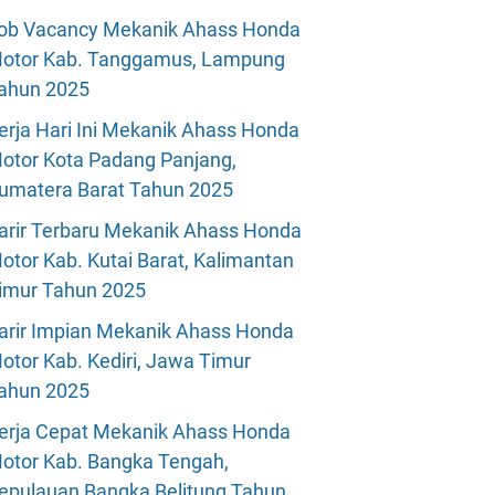
ob Vacancy Mekanik Ahass Honda
otor Kab. Tanggamus, Lampung
ahun 2025
erja Hari Ini Mekanik Ahass Honda
otor Kota Padang Panjang,
umatera Barat Tahun 2025
arir Terbaru Mekanik Ahass Honda
otor Kab. Kutai Barat, Kalimantan
imur Tahun 2025
arir Impian Mekanik Ahass Honda
otor Kab. Kediri, Jawa Timur
ahun 2025
erja Cepat Mekanik Ahass Honda
otor Kab. Bangka Tengah,
epulauan Bangka Belitung Tahun