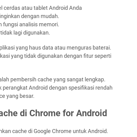
l cerdas atau tablet Android Anda
diinginkan dengan mudah.
 fungsi analisis memori.
tidak lagi digunakan.
likasi yang haus data atau menguras baterai.
ikasi yang tidak digunakan dengan fitur seperti
adalah pembersih cache yang sangat lengkap.
uk perangkat Android dengan spesifikasi rendah
ce yang besar.
che di Chrome for Android
hkan cache di Google Chrome untuk Android.