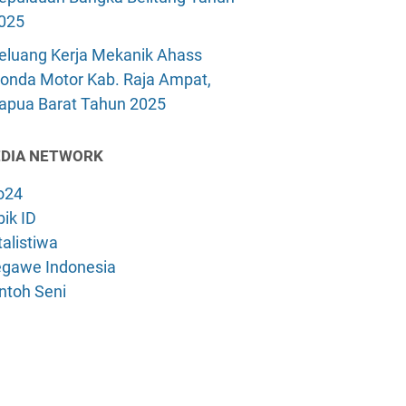
025
eluang Kerja Mekanik Ahass
onda Motor Kab. Raja Ampat,
apua Barat Tahun 2025
DIA NETWORK
o24
ik ID
alistiwa
gawe Indonesia
ntoh Seni