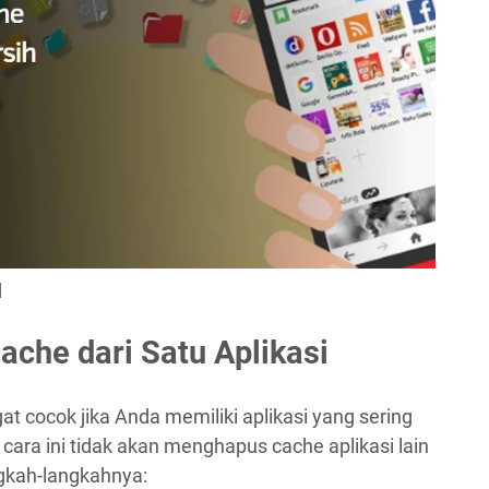
d
che dari Satu Aplikasi
t cocok jika Anda memiliki aplikasi yang sering
ra ini tidak akan menghapus cache aplikasi lain
ngkah-langkahnya: