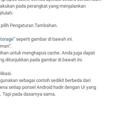
ilakukan pada perangkat yang menjalankan
itulah:
pilih Pengaturan Tambahan.
storage
” seperti gambar di bawah ini.
Aman”.
lihan untuk menghapus cache. Anda juga dapat
g ditunjukkan pada gambar di bawah ini.
ikasi.
unakan sebagai contoh sedikit berbeda dari
rena setiap ponsel Android hadir dengan UI yang
. Tapi pada dasarnya sama.