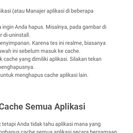
ikasi (atau Manajer aplikasi di beberapa
ya ingin Anda hapus. Misalnya, pada gambar di
 di-uninstall.
 penyimpanan. Karena tes ini realme, biasanya
awah ini sebelum masuk ke cache.
ache yang dimiliki aplikasi. Silakan tekan
 menghapusnya.
untuk menghapus cache aplikasi lain.
Cache Semua Aplikasi
tetapi Anda tidak tahu aplikasi mana yang
ghapus cache semua aplikasi secara bersamaan.