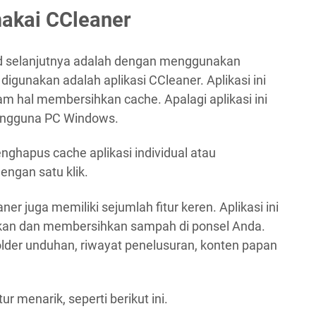
kai CCleaner
d selanjutnya adalah dengan menggunakan
g digunakan adalah aplikasi CCleaner. Aplikasi ini
am hal membersihkan cache. Apalagi aplikasi ini
pengguna PC Windows.
nghapus cache aplikasi individual atau
ngan satu klik.
r juga memiliki sejumlah fitur keren. Aplikasi ini
an dan membersihkan sampah di ponsel Anda.
older unduhan, riwayat penelusuran, konten papan
ur menarik, seperti berikut ini.