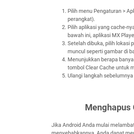
Pilih menu Pengaturan > Apl
perangkat).
Pilih aplikasi yang cache-n
bawah ini, aplikasi MX Player
Setelah dibuka, pilih lokasi
muncul seperti gambar di b
Menunjukkan berapa banyak c
tombol Clear Cache untuk
Ulangi langkah sebelumnya 
Menghapus 
Jika Android Anda mulai melambat 
menyebabkannya, Anda dapat men