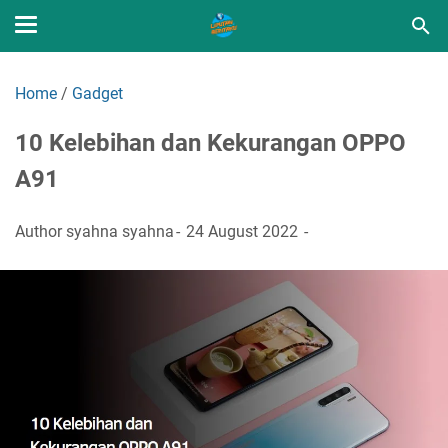
Home
/
Gadget
10 Kelebihan dan Kekurangan OPPO
A91
Author
syahna syahna
24 August 2022