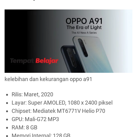
kelebihan dan kekurangan oppo a91
Rilis: Maret, 2020
Layar: Super AMOLED, 1080 x 2400 piksel
Chipset: Mediatek MT6771V Helio P70
GPU: Mali-G72 MP3
RAM: 8 GB
Memori Internal: 128 GB