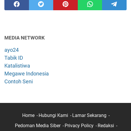
MEDIA NETWORK
ayo24
Tabik ID
Katalistiwa
Megawe Indonesia
Contoh Seni
Home
Hubungi Kami
Lamar Sekarang
Pedoman Media Siber
Privacy Policy
Redaksi