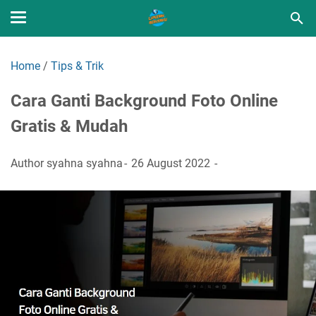
Home
/
Tips & Trik
Cara Ganti Background Foto Online
Gratis & Mudah
Author
syahna syahna
26 August 2022