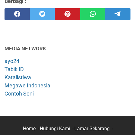
Berbagi :
MEDIA NETWORK
ayo24
Tabik ID
Katalistiwa
Megawe Indonesia
Contoh Seni
Home
Hubungi Kami
Lamar Sekarang