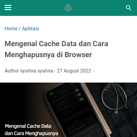
Home
/
Aplikasi
Mengenal Cache Data dan Cara
Menghapusnya di Browser
Author
syahna syahna
27 August 2022