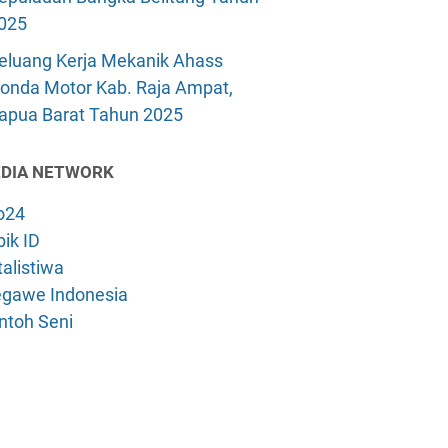
025
eluang Kerja Mekanik Ahass
onda Motor Kab. Raja Ampat,
apua Barat Tahun 2025
DIA NETWORK
o24
ik ID
alistiwa
gawe Indonesia
ntoh Seni