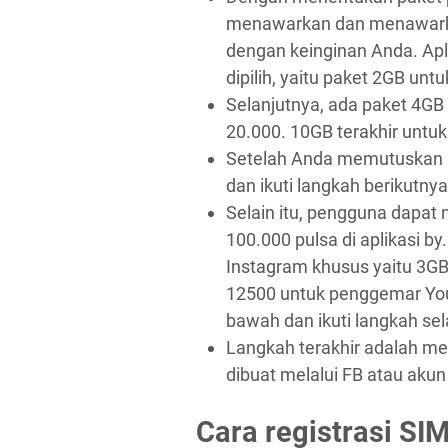
menawarkan dan menawarka
dengan keinginan Anda. Apl
dipilih, yaitu paket 2GB unt
Selanjutnya, ada paket 4GB
20.000. 10GB terakhir untu
Setelah Anda memutuskan pak
dan ikuti langkah berikutnya
Selain itu, pengguna dapat
100.000 pulsa di aplikasi by
Instagram khusus yaitu 3GB
12500 untuk penggemar You
bawah dan ikuti langkah sel
Langkah terakhir adalah m
dibuat melalui FB atau akun 
Cara registrasi SI