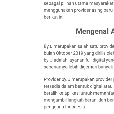
sebagai pilihan utama masyarakat s
menggunakan provider asing baru i
berikut ini.
Mengenal Ap
By.u merupakan salah satu provide
bulan Oktober 2019 yang dirilis ol
by.U adalah layanan full digital ya
sebenarnya lebih digemari banyak
Provider by.U merupakan provider
tersedia dalam bentuk digital ata
beralih ke aplikasi untuk memanfaa
mengambil langkah berani dan berpi
pengguna Indonesia.