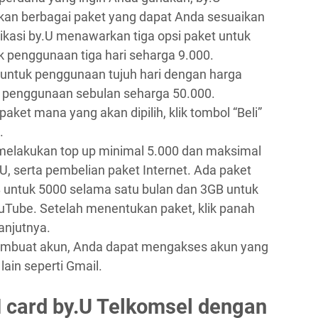
n berbagai paket yang dapat Anda sesuaikan
ikasi by.U menawarkan tiga opsi paket untuk
uk penggunaan tiga hari seharga 9.000.
 untuk penggunaan tujuh hari dengan harga
k penggunaan sebulan seharga 50.000.
et mana yang akan dipilih, klik tombol “Beli”
.
 melakukan top up minimal 5.000 dan maksimal
.U, serta pembelian paket Internet. Ada paket
 untuk 5000 selama satu bulan dan 3GB untuk
Tube. Setelah menentukan paket, klik panah
anjutnya.
embuat akun, Anda dapat mengakses akun yang
lain seperti Gmail.
M card by.U Telkomsel dengan