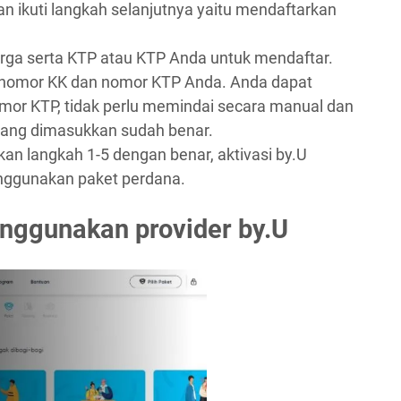
dan ikuti langkah selanjutnya yaitu mendaftarkan
arga serta KTP atau KTP Anda untuk mendaftar.
 nomor KK dan nomor KTP Anda. Anda dapat
or KTP, tidak perlu memindai secara manual dan
ang dimasukkan sudah benar.
an langkah 1-5 dengan benar, aktivasi by.U
nggunakan paket perdana.
nggunakan provider by.U