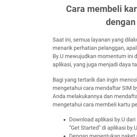
Cara membeli kar
dengan
Saat ini, semua layanan yang dilak
menarik perhatian pelanggan, apal
By.U mewujudkan momentum ini den
aplikasi, yang juga menjadi daya tar
Bagi yang tertarik dan ingin menc
mengetahui cara mendaftar SIM 
Anda melakukannya dan mendaftark
mengetahui cara membeli kartu per
Download aplikasi by.U dari G
“Get Started” di aplikasi by.U
Dengan menentukan paket p