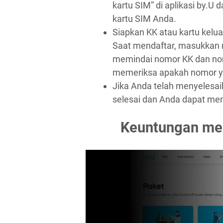
kartu SIM” di aplikasi by.U 
kartu SIM Anda.
Siapkan KK atau kartu kelu
Saat mendaftar, masukkan
memindai nomor KK dan nom
memeriksa apakah nomor y
Jika Anda telah menyelesaik
selesai dan Anda dapat me
Keuntungan me