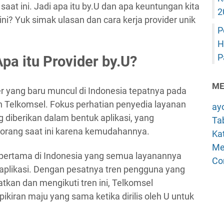
aat ini. Jadi apa itu by.U dan apa keuntungan kita
2
ni? Yuk simak ulasan dan cara kerja provider unik
P
H
P
a itu Provider by.U?
ME
r yang baru muncul di Indonesia tepatnya pada
eh Telkomsel. Fokus perhatian penyedia layanan
ay
ng diberikan dalam bentuk aplikasi, yang
Tab
 orang saat ini karena kemudahannya.
Kat
Me
 pertama di Indonesia yang semua layanannya
Co
u aplikasi. Dengan pesatnya tren pengguna yang
tkan dan mengikuti tren ini, Telkomsel
kiran maju yang sama ketika dirilis oleh U untuk