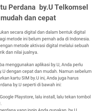
tu Perdana by.U Telkomsel
 mudah dan cepat
ukan secara digital dan dalam bentuk digital
agi metode ini belum pernah ada di Indonesia.
gan metode aktivasi digital melalui sebuah
ik dan nilai jualnya.
oba menggunakan aplikasi by.U, Anda perlu
by.U dengan cepat dan mudah. Namun sebelum
an kartu SIM by.U ini, Anda juga harus
dana by.U seperti di bawah ini:
oogle Playstore, lalu install, lalu tekan tombol
.
erdana yang ingin Anda gunakan, by.U