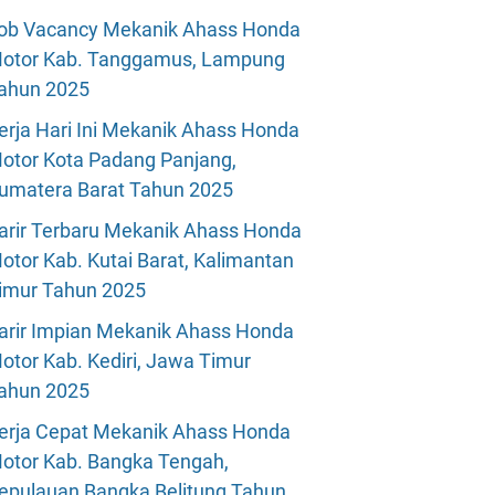
ob Vacancy Mekanik Ahass Honda
otor Kab. Tanggamus, Lampung
ahun 2025
erja Hari Ini Mekanik Ahass Honda
otor Kota Padang Panjang,
umatera Barat Tahun 2025
arir Terbaru Mekanik Ahass Honda
otor Kab. Kutai Barat, Kalimantan
imur Tahun 2025
arir Impian Mekanik Ahass Honda
otor Kab. Kediri, Jawa Timur
ahun 2025
erja Cepat Mekanik Ahass Honda
otor Kab. Bangka Tengah,
epulauan Bangka Belitung Tahun