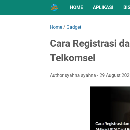
HOME
APLIKASI
BI
Home
/
Gadget
Cara Registrasi d
Telkomsel
Author
syahna syahna
29 August 202