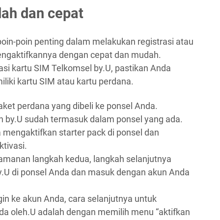
ah dan cepat
oin-poin penting dalam melakukan registrasi atau
 mengaktifkannya dengan cepat dan mudah.
si kartu SIM Telkomsel by.U, pastikan Anda
liki kartu SIM atau kartu perdana.
ket perdana yang dibeli ke ponsel Anda.
gan by.U sudah termasuk dalam ponsel yang ada.
a mengaktifkan starter pack di ponsel dan
tivasi.
amanan langkah kedua, langkah selanjutnya
y.U di ponsel Anda dan masuk dengan akun Anda
gin ke akun Anda, cara selanjutnya untuk
da oleh.U adalah dengan memilih menu “aktifkan