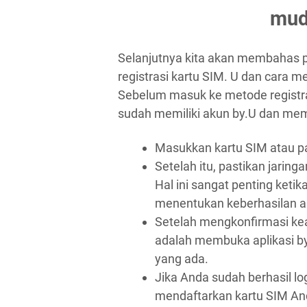
mud
Selanjutnya kita akan membahas p
registrasi kartu SIM. U dan cara
Sebelum masuk ke metode registra
sudah memiliki akun by.U dan memi
Masukkan kartu SIM atau pa
Setelah itu, pastikan jarin
Hal ini sangat penting ketik
menentukan keberhasilan ak
Setelah mengkonfirmasi ke
adalah membuka aplikasi b
yang ada.
Jika Anda sudah berhasil lo
mendaftarkan kartu SIM An