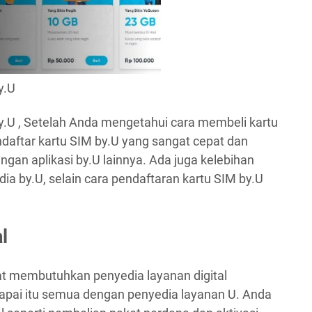
y.U
By.U , Setelah Anda mengetahui cara membeli kartu
aftar kartu SIM by.U yang sangat cepat dan
ngan aplikasi by.U lainnya. Ada juga kelebihan
dia by.U, selain cara pendaftaran kartu SIM by.U
l
angat membutuhkan penyedia layanan digital
pai itu semua dengan penyedia layanan U. Anda