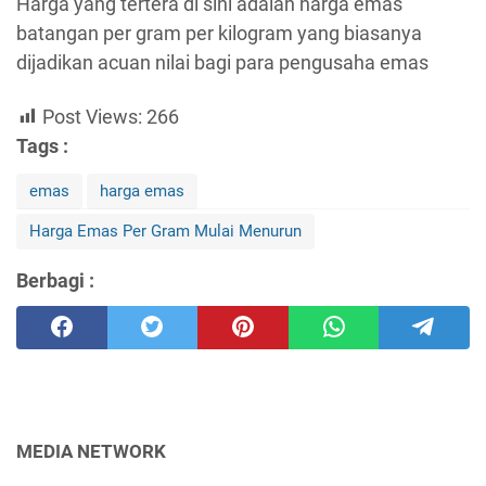
Harga yang tertera di sini adalah harga emas
batangan per gram per kilogram yang biasanya
dijadikan acuan nilai bagi para pengusaha emas
Post Views:
266
Tags :
emas
harga emas
Harga Emas Per Gram Mulai Menurun
Berbagi :
MEDIA NETWORK