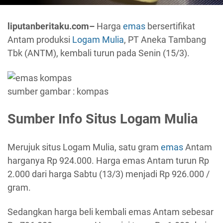
liputanberitaku.com–
Harga
emas
bersertifikat
Antam produksi
Logam Mulia
, PT Aneka Tambang
Tbk (ANTM), kembali turun pada Senin (15/3).
sumber gambar : kompas
Sumber Info Situs Logam Mulia
Merujuk situs Logam Mulia, satu gram
emas
Antam
harganya Rp 924.000. Harga emas Antam turun Rp
2.000 dari harga Sabtu (13/3) menjadi Rp 926.000 /
gram.
Sedangkan harga beli kembali emas Antam sebesar