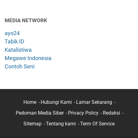
MEDIA NETWORK
ayo24
Tabik ID
Katalistiwa
Megawe Indonesia
Contoh Seni
Home
Hubungi Kami
Lamar Sekarang
Pedoman Media Siber
Privacy Policy
Redaksi
Sitemap
Tentang kami
Term Of Service