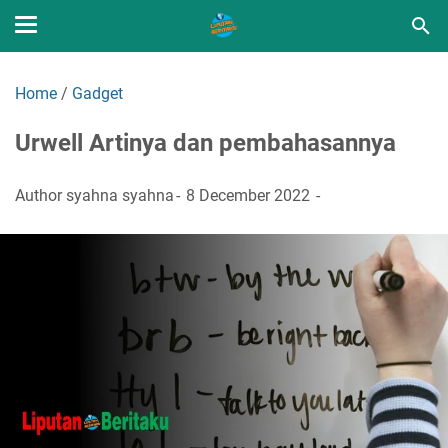
Home
/
Gadget
Urwell Artinya dan pembahasannya
Author
syahna syahna
8 December 2022