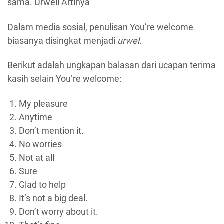
sama. Urwell Artinya
Dalam media sosial, penulisan You’re welcome
biasanya disingkat menjadi
urwel
.
Berikut adalah ungkapan balasan dari ucapan terima
kasih selain You’re welcome:
My pleasure
Anytime
Don’t mention it.
No worries
Not at all
Sure
Glad to help
It’s not a big deal.
Don’t worry about it.