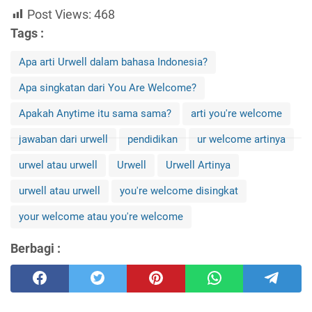
Post Views:
468
Tags :
Apa arti Urwell dalam bahasa Indonesia?
Apa singkatan dari You Are Welcome?
Apakah Anytime itu sama sama?
arti you're welcome
jawaban dari urwell
pendidikan
ur welcome artinya
urwel atau urwell
Urwell
Urwell Artinya
urwell atau urwell
you're welcome disingkat
your welcome atau you're welcome
Berbagi :