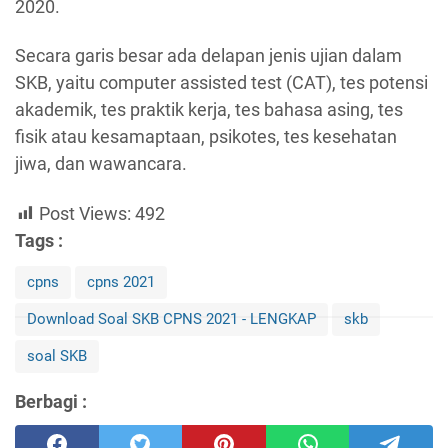
2020.
Secara garis besar ada delapan jenis ujian dalam
SKB, yaitu computer assisted test (CAT), tes potensi
akademik, tes praktik kerja, tes bahasa asing, tes
fisik atau kesamaptaan, psikotes, tes kesehatan
jiwa, dan wawancara.
Post Views:
492
Tags :
cpns
cpns 2021
Download Soal SKB CPNS 2021 - LENGKAP
skb
soal SKB
Berbagi :