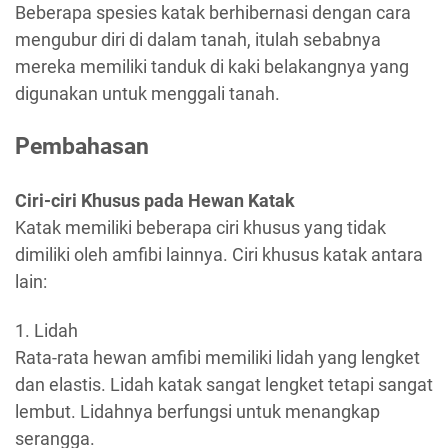
Beberapa spesies katak berhibernasi dengan cara
mengubur diri di dalam tanah, itulah sebabnya
mereka memiliki tanduk di kaki belakangnya yang
digunakan untuk menggali tanah.
Pembahasan
Ciri-ciri Khusus pada Hewan Katak
Katak memiliki beberapa ciri khusus yang tidak
dimiliki oleh amfibi lainnya. Ciri khusus katak antara
lain:
1. Lidah
Rata-rata hewan amfibi memiliki lidah yang lengket
dan elastis. Lidah katak sangat lengket tetapi sangat
lembut. Lidahnya berfungsi untuk menangkap
serangga.