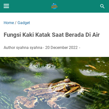
Home
/
Gadget
Fungsi Kaki Katak Saat Berada Di Air
Author
syahna syahna
20 December 2022