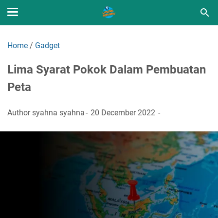
Home
/
Gadget
Lima Syarat Pokok Dalam Pembuatan
Peta
Author
syahna syahna
20 December 2022