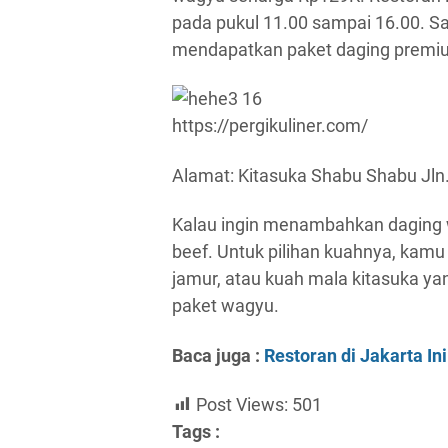
pada pukul 11.00 sampai 16.00. 
mendapatkan paket daging premium 
https://pergikuliner.com/
Alamat: Kitasuka Shabu Shabu Jln.
Kalau ingin menambahkan daging 
beef. Untuk pilihan kuahnya, kamu 
jamur, atau kuah mala kitasuka y
paket wagyu.
Baca juga :
Restoran di Jakarta In
Post Views:
501
Tags :