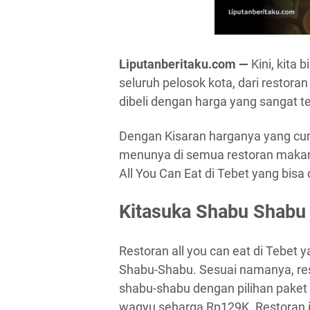
Liputanberitaku.com —
Kini, kita
seluruh pelosok kota, dari restor
dibeli dengan harga yang sangat t
Dengan Kisaran harganya yang cu
menunya di semua restoran makan
All You Can Eat di Tebet yang bisa
Kitasuka Shabu Shabu
Restoran all you can eat di Tebet
Shabu-Shabu. Sesuai namanya, rest
shabu-shabu dengan pilihan paket
wagyu seharga Rp129K. Restoran i