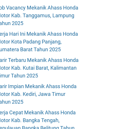
ob Vacancy Mekanik Ahass Honda
otor Kab. Tanggamus, Lampung
ahun 2025
erja Hari Ini Mekanik Ahass Honda
otor Kota Padang Panjang,
umatera Barat Tahun 2025
arir Terbaru Mekanik Ahass Honda
otor Kab. Kutai Barat, Kalimantan
imur Tahun 2025
arir Impian Mekanik Ahass Honda
otor Kab. Kediri, Jawa Timur
ahun 2025
erja Cepat Mekanik Ahass Honda
otor Kab. Bangka Tengah,
epulauan Bangka Belitung Tahun