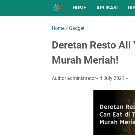
HOME
APLIKASI
BI
Home
/
Gadget
Deretan Resto All
Murah Meriah!
Author
administrator
4 July 2021