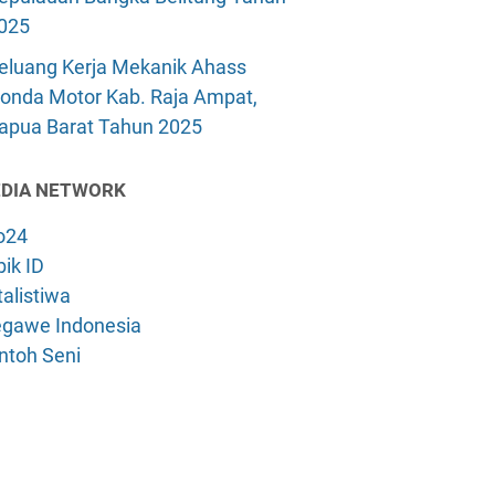
025
eluang Kerja Mekanik Ahass
onda Motor Kab. Raja Ampat,
apua Barat Tahun 2025
DIA NETWORK
o24
ik ID
alistiwa
gawe Indonesia
ntoh Seni