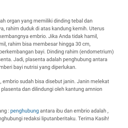
ah organ yang memiliki dinding tebal dan
ya, rahim duduk di atas kandung kemih. Uterus
rkembangnya embrio. Jika Anda tidak hamil,
mil, rahim bisa membesar hingga 30 cm,
erkembangan bayi. Dinding rahim (endometrium)
nta. Jadi, plasenta adalah penghubung antara
beri bayi nutrisi yang diperlukan.
 embrio sudah bisa disebut janin. Janin melekat
a plasenta dan dilindungi oleh kantung amnion
ang :
penghubung
antara ibu dan embrio adalah ,
nghubungi redaksi liputanberitaku. Terima Kasih!