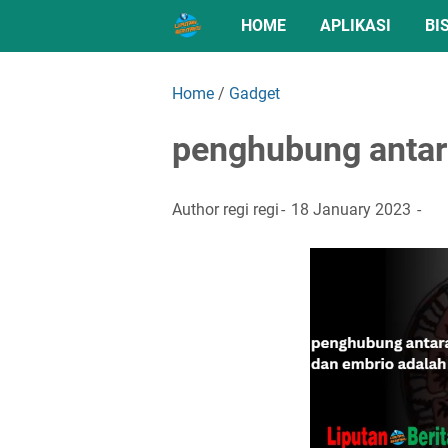
HOME
APLIKASI
BI
Home
/
Gadget
penghubung antar
Author
regi regi
18 January 2023