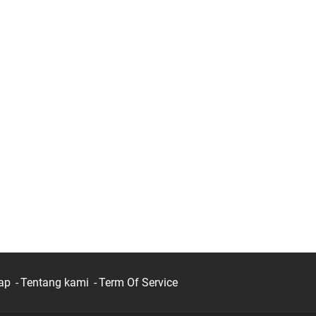
ap
Tentang kami
Term Of Service