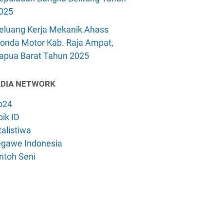
025
eluang Kerja Mekanik Ahass
onda Motor Kab. Raja Ampat,
apua Barat Tahun 2025
DIA NETWORK
o24
ik ID
alistiwa
gawe Indonesia
ntoh Seni