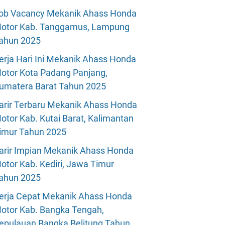
ob Vacancy Mekanik Ahass Honda
otor Kab. Tanggamus, Lampung
ahun 2025
erja Hari Ini Mekanik Ahass Honda
otor Kota Padang Panjang,
umatera Barat Tahun 2025
arir Terbaru Mekanik Ahass Honda
otor Kab. Kutai Barat, Kalimantan
imur Tahun 2025
arir Impian Mekanik Ahass Honda
otor Kab. Kediri, Jawa Timur
ahun 2025
erja Cepat Mekanik Ahass Honda
otor Kab. Bangka Tengah,
epulauan Bangka Belitung Tahun