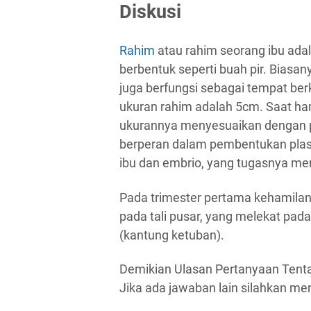
Diskusi
Rahim
atau rahim seorang ibu adal
berbentuk seperti buah pir. Biasan
juga berfungsi sebagai tempat be
ukuran rahim adalah 5cm. Saat ha
ukurannya menyesuaikan dengan p
berperan dalam pembentukan plase
ibu dan embrio, yang tugasnya mem
Pada trimester pertama kehamilan,
pada tali pusar, yang melekat pad
(kantung ketuban).
Demikian Ulasan Pertanyaan Tent
Jika ada jawaban lain silahkan me