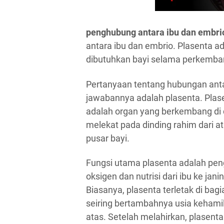
penghubung antara ibu dan embri
antara ibu dan embrio. Plasenta a
dibutuhkan bayi selama perkemb
Pertanyaan tentang hubungan antar
jawabannya adalah plasenta. Plase
adalah organ yang berkembang di 
melekat pada dinding rahim dari a
pusar bayi.
Fungsi utama plasenta adalah pe
oksigen dan nutrisi dari ibu ke jan
Biasanya, plasenta terletak di ba
seiring bertambahnya usia kehami
atas. Setelah melahirkan, plasent