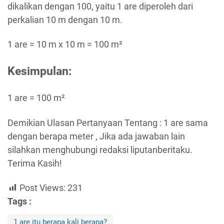
dikalikan dengan 100, yaitu 1 are diperoleh dari
perkalian 10 m dengan 10 m.
1 are = 10 m x 10 m = 100 m²
Kesimpulan:
1 are = 100 m²
Demikian Ulasan Pertanyaan Tentang : 1 are sama
dengan berapa meter , Jika ada jawaban lain
silahkan menghubungi redaksi liputanberitaku.
Terima Kasih!
Post Views:
231
Tags :
1 are itu berapa kali berapa?