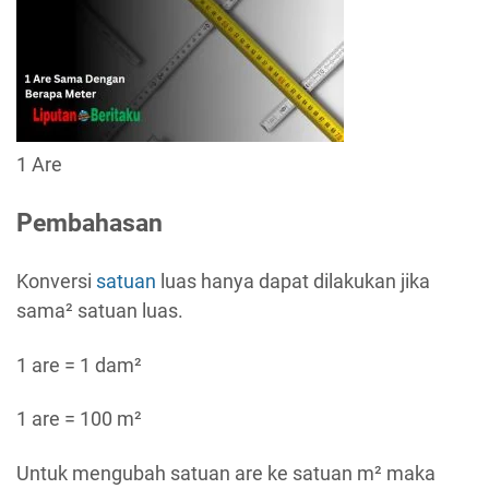
1 Are
Pembahasan
Konversi
satuan
luas hanya dapat dilakukan jika
sama² satuan luas.
1 are = 1 dam²
1 are = 100 m²
Untuk mengubah satuan are ke satuan m² maka