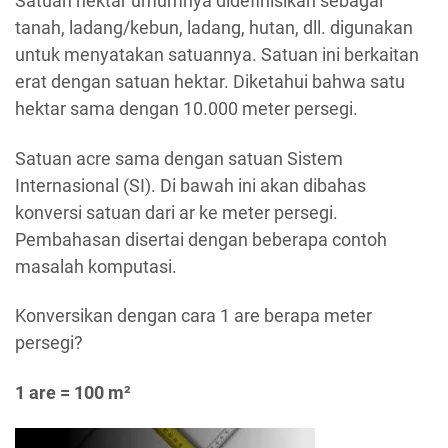
Satuan hektar umumnya didefinisikan sebagai
tanah, ladang/kebun, ladang, hutan, dll. digunakan
untuk menyatakan satuannya. Satuan ini berkaitan
erat dengan satuan hektar. Diketahui bahwa satu
hektar sama dengan 10.000 meter persegi.
Satuan acre sama dengan satuan Sistem
Internasional (SI). Di bawah ini akan dibahas
konversi satuan dari ar ke meter persegi.
Pembahasan disertai dengan beberapa contoh
masalah komputasi.
Konversikan dengan cara 1 are berapa meter
persegi?
1 are = 100 m²