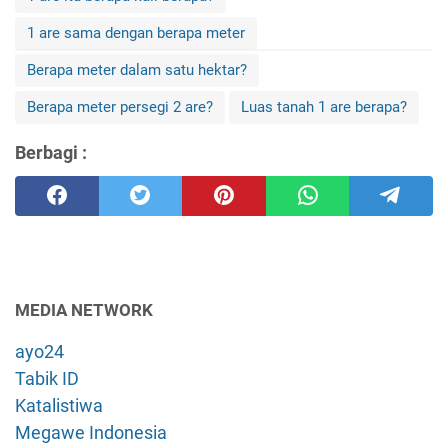
1 are sama dengan berapa meter
Berapa meter dalam satu hektar?
Berapa meter persegi 2 are?
Luas tanah 1 are berapa?
Berbagi :
MEDIA NETWORK
ayo24
Tabik ID
Katalistiwa
Megawe Indonesia