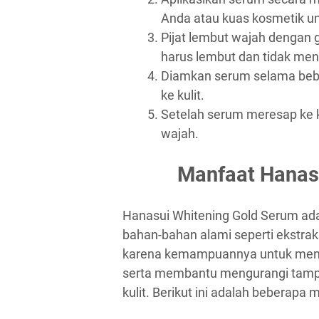
Anda atau kuas kosmetik 
Pijat lembut wajah dengan g
harus lembut dan tidak mene
Diamkan serum selama beb
ke kulit.
Setelah serum meresap ke 
wajah.
Manfaat Hanas
Hanasui Whitening Gold Serum ad
bahan-bahan alami seperti ekstrak
karena kemampuannya untuk mence
serta membantu mengurangi tampil
kulit. Berikut ini adalah beberapa