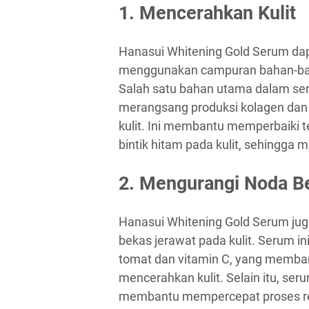
1. Mencerahkan Kulit
Hanasui Whitening Gold Serum da
menggunakan campuran bahan-bahan
Salah satu bahan utama dalam se
merangsang produksi kolagen dan e
kulit. Ini membantu memperbaiki t
bintik hitam pada kulit, sehingga 
2. Mengurangi Noda B
Hanasui Whitening Gold Serum ju
bekas jerawat pada kulit. Serum i
tomat dan vitamin C, yang memba
mencerahkan kulit. Selain itu, se
membantu mempercepat proses reg