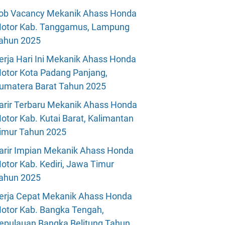
ob Vacancy Mekanik Ahass Honda
otor Kab. Tanggamus, Lampung
ahun 2025
erja Hari Ini Mekanik Ahass Honda
otor Kota Padang Panjang,
umatera Barat Tahun 2025
arir Terbaru Mekanik Ahass Honda
otor Kab. Kutai Barat, Kalimantan
imur Tahun 2025
arir Impian Mekanik Ahass Honda
otor Kab. Kediri, Jawa Timur
ahun 2025
erja Cepat Mekanik Ahass Honda
otor Kab. Bangka Tengah,
epulauan Bangka Belitung Tahun