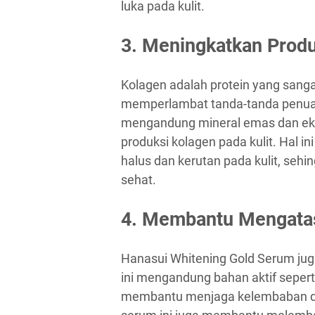
luka pada kulit.
3. Meningkatkan Produ
Kolagen adalah protein yang sanga
memperlambat tanda-tanda penuaa
mengandung mineral emas dan ek
produksi kolagen pada kulit. Hal 
halus dan kerutan pada kulit, seh
sehat.
4. Membantu Mengatasi
Hanasui Whitening Gold Serum jug
ini mengandung bahan aktif sepert
membantu menjaga kelembaban dan e