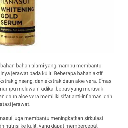
 bahan-bahan alami yang mampu membantu
a jerawat pada kulit. Beberapa bahan aktif
strak ginseng, dan ekstrak daun aloe vera. Emas
n mampu melawan radikal bebas yang merusak
n daun aloe vera memiliki sifat anti-inflamasi dan
tasi jerawat.
asui juga membantu meningkatkan sirkulasi
 nutrisi ke kulit, yang dapat mempercepat