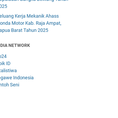
025
eluang Kerja Mekanik Ahass
onda Motor Kab. Raja Ampat,
apua Barat Tahun 2025
DIA NETWORK
o24
ik ID
alistiwa
gawe Indonesia
ntoh Seni