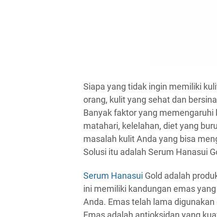
Siapa yang tidak ingin memiliki ku
orang, kulit yang sehat dan bersin
Banyak faktor yang memengaruhi kes
matahari, kelelahan, diet yang bur
masalah kulit Anda yang bisa meng
Solusi itu adalah Serum Hanasui G
Serum Hanasui
Gold adalah produk
ini memiliki kandungan emas yang
Anda. Emas telah lama digunakan 
Emas adalah antioksidan yang kua