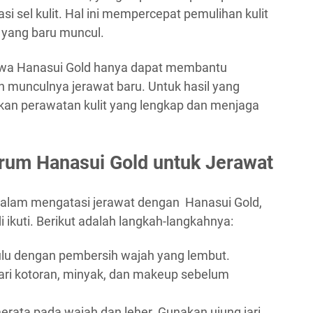
 sel kulit. Hal ini mempercepat pemulihan kulit
yang baru muncul.
ahwa Hanasui Gold hanya dapat membantu
munculnya jerawat baru. Untuk hasil yang
kan perawatan kulit yang lengkap dan menjaga
um Hanasui Gold untuk Jerawat
dalam mengatasi jerawat dengan Hanasui Gold,
 ikuti. Berikut adalah langkah-langkahnya:
ahulu dengan pembersih wajah yang lembut.
dari kotoran, minyak, dan makeup sebelum
erata pada wajah dan leher. Gunakan ujung jari