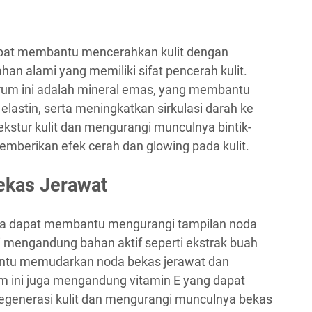
pat membantu mencerahkan kulit dengan
 alami yang memiliki sifat pencerah kulit.
rum ini adalah mineral emas, yang membantu
lastin, serta meningkatkan sirkulasi darah ke
ekstur kulit dan mengurangi munculnya bintik-
memberikan efek cerah dan glowing pada kulit.
ekas Jerawat
ga dapat membantu mengurangi tampilan noda
ni mengandung bahan aktif seperti ekstrak buah
ntu memudarkan noda bekas jerawat dan
rum ini juga mengandung vitamin E yang dapat
enerasi kulit dan mengurangi munculnya bekas