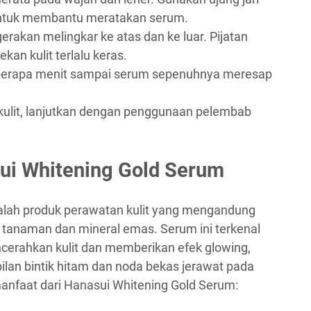
untuk membantu meratakan serum.
erakan melingkar ke atas dan ke luar. Pijatan
kan kulit terlalu keras.
erapa menit sampai serum sepenuhnya meresap
kulit, lanjutkan dengan penggunaan pelembab
ui Whitening Gold Serum
alah produk perawatan kulit yang mengandung
 tanaman dan mineral emas. Serum ini terkenal
rahkan kulit dan memberikan efek glowing,
an bintik hitam dan noda bekas jerawat pada
 manfaat dari Hanasui Whitening Gold Serum: