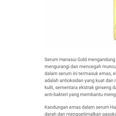
Serum Hanasui Gold mengandung
mengurangi dan mencegah munculny
dalam serum ini termasuk emas, ek
adalah antioksidan yang kuat da
kulit, sementara ekstrak ginseng da
anti-bakteri yang membantu menga
Kandungan emas dalam serum Han
darah dan mengoptimalkan pasokan