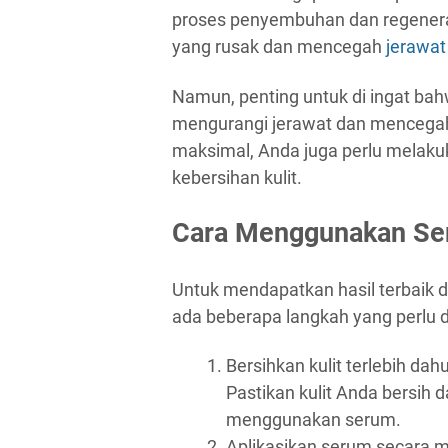
proses penyembuhan dan regenerasi
yang rusak dan mencegah
jerawat
Namun, penting untuk di ingat b
mengurangi jerawat dan mencegah 
maksimal, Anda juga perlu melaku
kebersihan kulit.
Cara Menggunakan Ser
Untuk mendapatkan hasil terbaik 
ada beberapa langkah yang perlu di
Bersihkan kulit terlebih d
Pastikan kulit Anda bersih 
menggunakan serum.
Aplikasikan serum secara m