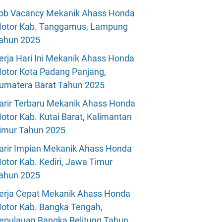
ob Vacancy Mekanik Ahass Honda
otor Kab. Tanggamus, Lampung
ahun 2025
erja Hari Ini Mekanik Ahass Honda
otor Kota Padang Panjang,
umatera Barat Tahun 2025
arir Terbaru Mekanik Ahass Honda
otor Kab. Kutai Barat, Kalimantan
imur Tahun 2025
arir Impian Mekanik Ahass Honda
otor Kab. Kediri, Jawa Timur
ahun 2025
erja Cepat Mekanik Ahass Honda
otor Kab. Bangka Tengah,
epulauan Bangka Belitung Tahun