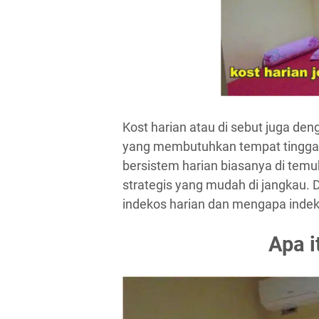
Kost harian atau di sebut juga de
yang membutuhkan tempat tinggal
bersistem harian biasanya di temu
strategis yang mudah di jangkau. 
indekos harian dan mengapa indeko
Apa i