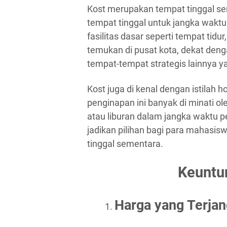
Kost merupakan tempat tinggal s
tempat tinggal untuk jangka wakt
fasilitas dasar seperti tempat tidu
temukan di pusat kota, dekat denga
tempat-tempat strategis lainnya 
Kost juga di kenal dengan istilah 
penginapan ini banyak di minati o
atau liburan dalam jangka waktu pen
jadikan pilihan bagi para mahasis
tinggal sementara.
Keuntu
Harga yang Terja