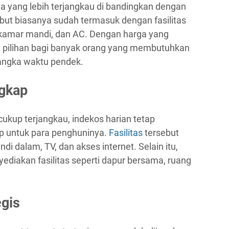
ga yang lebih terjangkau di bandingkan dengan
but biasanya sudah termasuk dengan fasilitas
i, kamar mandi, dan AC. Dengan harga yang
di pilihan bagi banyak orang yang membutuhkan
angka waktu pendek.
ngkap
ukup terjangkau, indekos harian tetap
ap untuk para penghuninya.
Fasilitas
tersebut
 dalam, TV, dan akses internet. Selain itu,
ediakan fasilitas seperti dapur bersama, ruang
egis