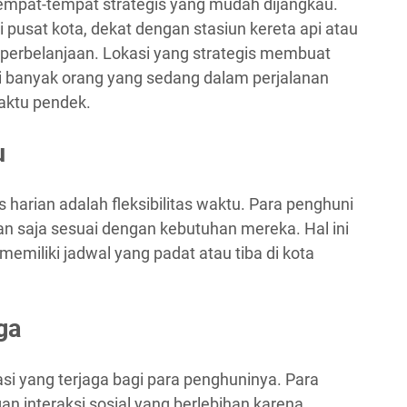
 tempat-tempat strategis yang mudah dijangkau.
i pusat kota, dekat dengan stasiun kereta api atau
 perbelanjaan. Lokasi yang strategis membuat
gi banyak orang yang sedang dalam perjalanan
waktu pendek.
u
 harian adalah fleksibilitas waktu. Para penghuni
an saja sesuai dengan kebutuhan mereka. Hal ini
emiliki jadwal yang padat atau tiba di kota
ga
si yang terjaga bagi para penghuninya. Para
an interaksi sosial yang berlebihan karena