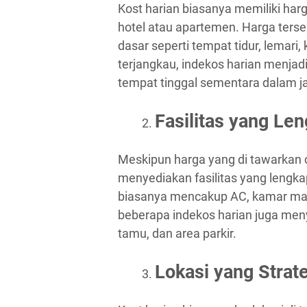
Kost harian biasanya memiliki har
hotel atau apartemen. Harga terse
dasar seperti tempat tidur, lemar
terjangkau, indekos harian menja
tempat tinggal sementara dalam j
Fasilitas yang Le
Meskipun harga yang di tawarkan c
menyediakan fasilitas yang lengk
biasanya mencakup AC, kamar mandi
beberapa indekos harian juga meny
tamu, dan area parkir.
Lokasi yang Strat