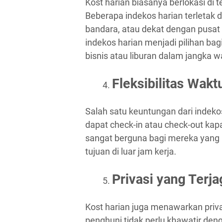
Kost harian biasanya berlokasi di
Beberapa indekos harian terletak d
bandara, atau dekat dengan pusat
indekos harian menjadi pilihan ba
bisnis atau liburan dalam jangka 
Fleksibilitas Wakt
Salah satu keuntungan dari indekos
dapat check-in atau check-out kap
sangat berguna bagi mereka yang m
tujuan di luar jam kerja.
Privasi yang Terja
Kost harian juga menawarkan priva
penghuni tidak perlu khawatir deng