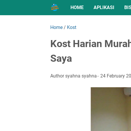
HOME
APLIKASI
BI
Home
/
Kost
Kost Harian Murah
Saya
Author
syahna syahna
24 February 2