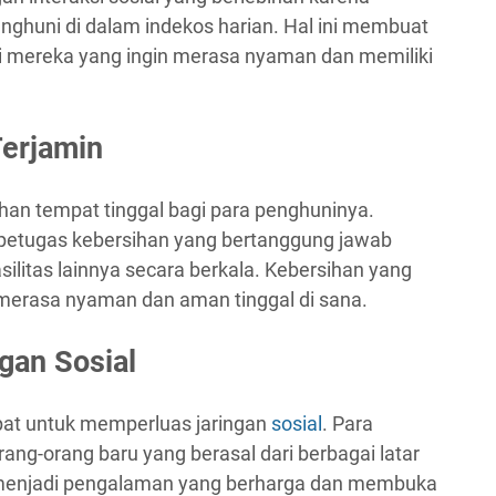
enghuni di dalam indekos harian. Hal ini membuat
gi mereka yang ingin merasa nyaman dan memiliki
Terjamin
han tempat tinggal bagi para penghuninya.
i petugas kebersihan yang bertanggung jawab
litas lainnya secara berkala. Kebersihan yang
merasa nyaman dan aman tinggal di sana.
gan Sosial
mpat untuk memperluas jaringan
sosial
. Para
ng-orang baru yang berasal dari berbagai latar
sa menjadi pengalaman yang berharga dan membuka