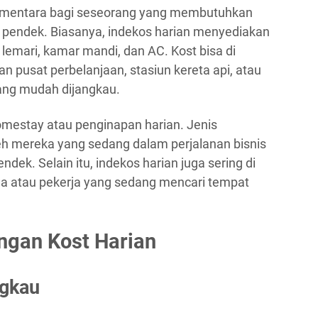
ementara bagi seseorang yang membutuhkan
u pendek. Biasanya, indekos harian menyediakan
r, lemari, kamar mandi, dan AC. Kost bisa di
n pusat perbelanjaan, stasiun kereta api, atau
yang mudah dijangkau.
homestay atau penginapan harian. Jenis
leh mereka yang sedang dalam perjalanan bisnis
dek. Selain itu, indekos harian juga sering di
wa atau pekerja yang sedang mencari tempat
ngan Kost Harian
ngkau