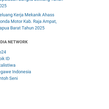
025
eluang Kerja Mekanik Ahass
onda Motor Kab. Raja Ampat,
apua Barat Tahun 2025
DIA NETWORK
o24
ik ID
alistiwa
gawe Indonesia
ntoh Seni