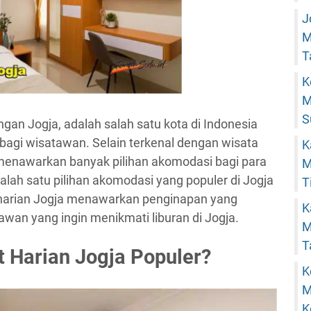
J
M
T
K
M
S
ngan Jogja, adalah salah satu kota di Indonesia
i bagi wisatawan. Selain terkenal dengan wisata
K
menawarkan banyak pilihan akomodasi bagi para
M
lah satu pilihan akomodasi yang populer di Jogja
T
s harian Jogja menawarkan penginapan yang
K
wan yang ingin menikmati liburan di Jogja.
M
T
 Harian Jogja Populer?
K
M
K