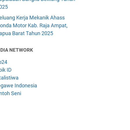
025
eluang Kerja Mekanik Ahass
onda Motor Kab. Raja Ampat,
apua Barat Tahun 2025
DIA NETWORK
o24
ik ID
alistiwa
gawe Indonesia
ntoh Seni