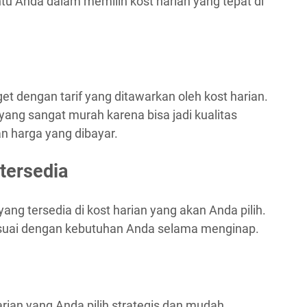
u Anda dalam memilih kost harian yang tepat di
 dengan tarif yang ditawarkan oleh kost harian.
 yang sangat murah karena bisa jadi kualitas
n harga yang dibayar.
 tersedia
ang tersedia di kost harian yang akan Anda pilih.
 sesuai dengan kebutuhan Anda selama menginap.
arian yang Anda pilih strategis dan mudah