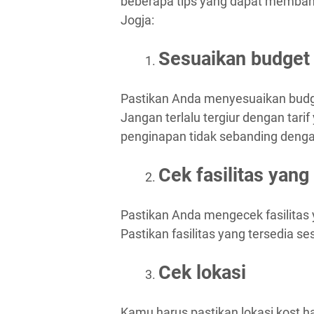
beberapa tips yang dapat membant
Jogja:
Sesuaikan budget
Pastikan Anda menyesuaikan budget
Jangan terlalu tergiur dengan tarif
penginapan tidak sebanding denga
Cek fasilitas yang
Pastikan Anda mengecek fasilitas y
Pastikan fasilitas yang tersedia
Cek lokasi
Kamu harus pastikan lokasi kost h