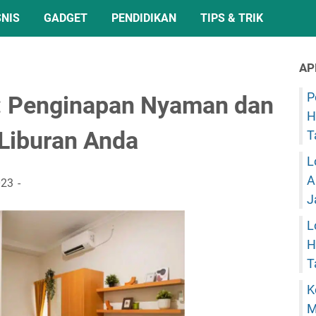
SNIS
GADGET
PENDIDIKAN
TIPS & TRIK
AP
P
a: Penginapan Nyaman dan
H
 Liburan Anda
T
L
A
023
J
L
H
T
K
M