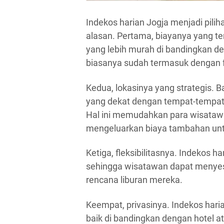
Indekos harian Jogja menjadi pili
alasan. Pertama, biayanya yang te
yang lebih murah di bandingkan de
biasanya sudah termasuk dengan fa
Kedua, lokasinya yang strategis. B
yang dekat dengan tempat-tempat 
Hal ini memudahkan para wisatawa
mengeluarkan biaya tambahan un
Ketiga, fleksibilitasnya. Indekos h
sehingga wisatawan dapat menye
rencana liburan mereka.
Keempat, privasinya. Indekos hari
baik di bandingkan dengan hotel a