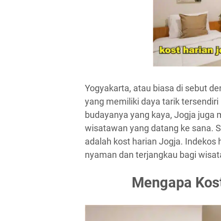
Yogyakarta, atau biasa di sebut de
yang memiliki daya tarik tersendir
budayanya yang kaya, Jogja juga 
wisatawan yang datang ke sana. Sa
adalah kost harian Jogja. Indeko
nyaman dan terjangkau bagi wisata
Mengapa Kost