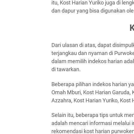
itu, Kost Harian Yuriko juga di le
dan dapur yang bisa digunakan ole
K
Dari ulasan di atas, dapat disimpu
terjangkau dan nyaman di Purwoker
dalam memilih indekos harian adala
di tawarkan.
Beberapa pilihan indekos harian ya
Omah Mburi, Kost Harian Garuda, Ko
Azzahra, Kost Harian Yuriko, Kost 
Selain itu, beberapa tips untuk m
adalah mencari informasi melalui 
rekomendasi kost harian purwoker