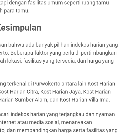
ngkapi dengan fasilitas umum seperti ruang tamu
h para tamu.
esimpulan
lkan bahwa ada banyak pilihan indekos harian yang
to. Beberapa faktor yang perlu di pertimbangkan
h lokasi, fasilitas yang tersedia, dan harga yang
ng terkenal di Purwokerto antara lain Kost Harian
st Harian Citra, Kost Harian Jaya, Kost Harian
Harian Sumber Alam, dan Kost Harian Villa Ima.
encari indekos harian yang terjangkau dan nyaman
internet atau media sosial, menanyakan
to, dan membandingkan harga serta fasilitas yang