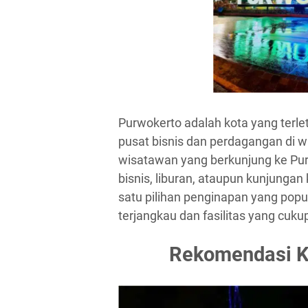
Purwokerto adalah kota yang terle
pusat bisnis dan perdagangan di 
wisatawan yang berkunjung ke Purw
bisnis, liburan, ataupun kunjungan
satu pilihan penginapan yang popu
terjangkau dan fasilitas yang cuku
Rekomendasi Ko