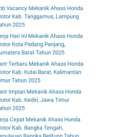
ob Vacancy Mekanik Ahass Honda
otor Kab. Tanggamus, Lampung
ahun 2025
erja Hari Ini Mekanik Ahass Honda
otor Kota Padang Panjang,
umatera Barat Tahun 2025
arir Terbaru Mekanik Ahass Honda
otor Kab. Kutai Barat, Kalimantan
imur Tahun 2025
arir Impian Mekanik Ahass Honda
otor Kab. Kediri, Jawa Timur
ahun 2025
erja Cepat Mekanik Ahass Honda
otor Kab. Bangka Tengah,
epulauan Bangka Belitung Tahun