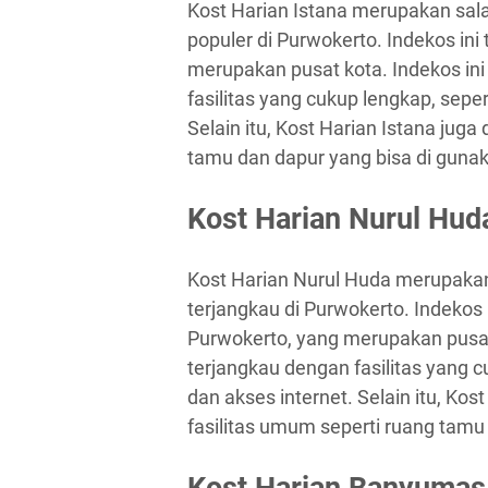
Kost Harian Istana merupakan sala
populer di Purwokerto. Indekos ini
merupakan pusat kota. Indekos in
fasilitas yang cukup lengkap, sepe
Selain itu, Kost Harian Istana juga
tamu dan dapur yang bisa di gunak
Kost Harian Nurul Hud
Kost Harian Nurul Huda merupakan
terjangkau di Purwokerto. Indekos i
Purwokerto, yang merupakan pusat
terjangkau dengan fasilitas yang 
dan akses internet. Selain itu, Kos
fasilitas umum seperti ruang tamu
Kost Harian Banyumas