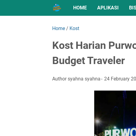
HOME
APLIKASI
BI
Home
/
Kost
Kost Harian Purwo
Budget Traveler
Author
syahna syahna
24 February 2