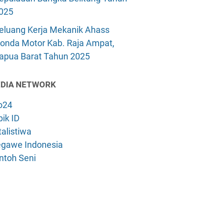
025
eluang Kerja Mekanik Ahass
onda Motor Kab. Raja Ampat,
apua Barat Tahun 2025
DIA NETWORK
o24
ik ID
alistiwa
gawe Indonesia
ntoh Seni