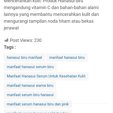
Mencerahkan kulit: Produk Hanasui biru
mengandung vitamin C dan bahan-bahan alami
lainnya yang membantu mencerahkan kulit dan
mengurangi tampilan noda hitam atau bekas
jerawat
Post Views:
230
Tags :
hanasui biru manfaat
manfaat hanasui biru
manfaat hanasui serum biru
Manfaat Hanasui Serum Untuk Kesehatan Kulit
manfaat hanasui warna biru
manfaat serum biru hanasui
manfaat serum hanasui biru dan pink