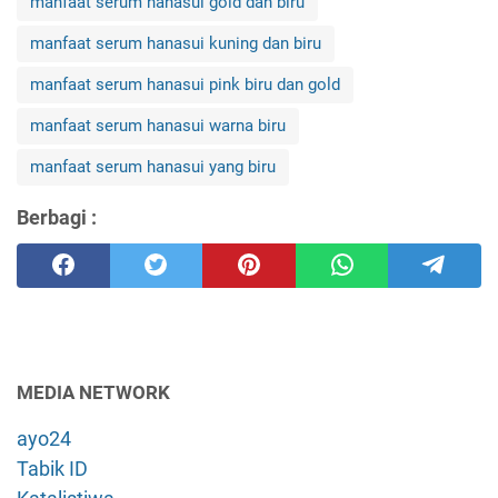
manfaat serum hanasui gold dan biru
manfaat serum hanasui kuning dan biru
manfaat serum hanasui pink biru dan gold
manfaat serum hanasui warna biru
manfaat serum hanasui yang biru
Berbagi :
MEDIA NETWORK
ayo24
Tabik ID