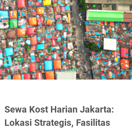
Sewa Kost Harian Jakarta:
Lokasi Strategis, Fasilitas