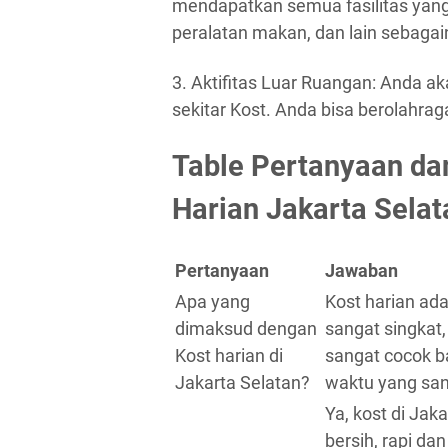
mendapatkan semua fasilitas yang 
peralatan makan, dan lain sebagai
3. Aktifitas Luar Ruangan: Anda ak
sekitar Kost. Anda bisa berolahrag
Table Pertanyaan d
Harian Jakarta Selat
Pertanyaan
Jawaban
Apa yang
Kost harian ad
dimaksud dengan
sangat singkat, 
Kost harian di
sangat cocok b
Jakarta Selatan?
waktu yang san
Ya, kost di Jak
bersih, rapi dan