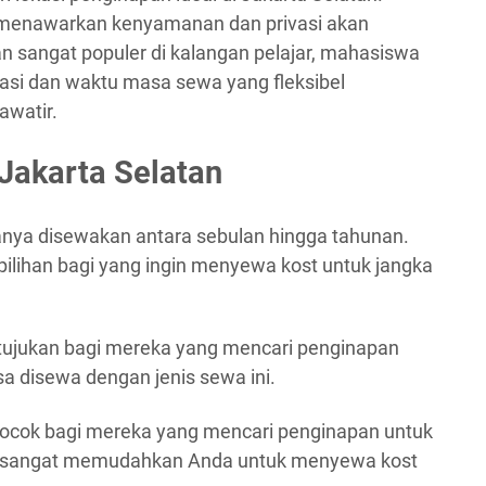
i menawarkan kenyamanan dan privasi akan
an sangat populer di kalangan pelajar, mahasiswa
kasi dan waktu masa sewa yang fleksibel
awatir.
 Jakarta Selatan
asanya disewakan antara sebulan hingga tahunan.
ilihan bagi yang ingin menyewa kost untuk jangka
itujukan bagi mereka yang mencari penginapan
sa disewa dengan jenis sewa ini.
g cocok bagi mereka yang mencari penginapan untuk
ini sangat memudahkan Anda untuk menyewa kost