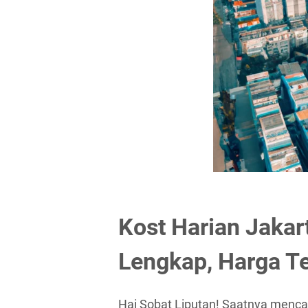
Kost Harian Jakart
Lengkap, Harga Te
Hai Sobat Liputan! Saatnya mencari