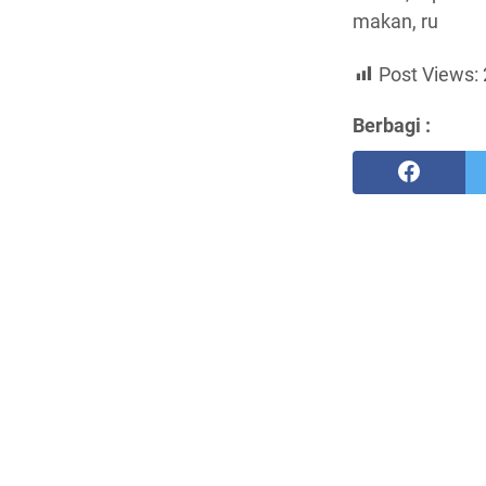
makan, ru
Post Views:
Berbagi :