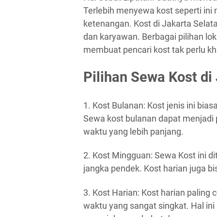
Terlebih menyewa kost seperti in
ketenangan. Kost di Jakarta Selat
dan karyawan. Berbagai pilihan lo
membuat pencari kost tak perlu kh
Pilihan Sewa Kost di
1. Kost Bulanan: Kost jenis ini bi
Sewa kost bulanan dapat menjadi p
waktu yang lebih panjang.
2. Kost Mingguan: Sewa Kost ini d
jangka pendek. Kost harian juga bi
3. Kost Harian: Kost harian palin
waktu yang sangat singkat. Hal 