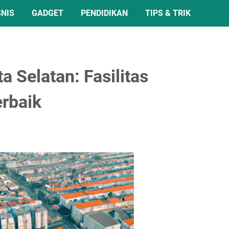
SNIS
GADGET
PENDIDIKAN
TIPS & TRIK
a Selatan: Fasilitas
rbaik