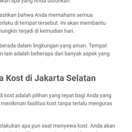
iakan apa yang Anda butuhkan.
: Pastikan bahwa Anda memahami semua
rlaku di tempat tersebut. Ini akan membantu
ngkin terjadi di kemudian hari.
a berada dalam lingkungan yang aman. Tempat
in-lain adalah beberapa dari banyak aspek yang
Kost di Jakarta Selatan
 kost adalah pilihan yang tepat bagi Anda yang
menikmati fasilitas kost tanpa terlalu menguras
melakukan apa pun saat menyewa kost. Anda akan