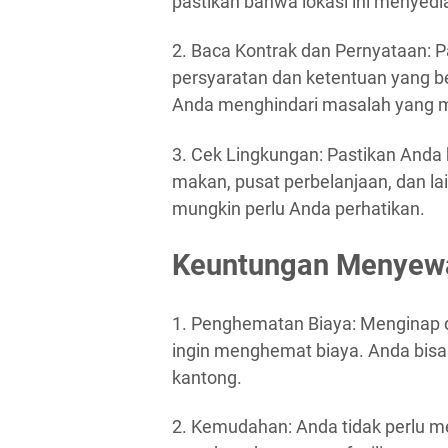
pastikan bahwa lokasi ini menyed
2. Baca Kontrak dan Pernyataan
persyaratan dan ketentuan yang be
Anda menghindari masalah yang mu
3. Cek Lingkungan: Pastikan And
makan, pusat perbelanjaan, dan la
mungkin perlu Anda perhatikan.
Keuntungan Menyewa 
1. Penghematan Biaya: Menginap di
ingin menghemat biaya. Anda bisa 
kantong.
2. Kemudahan: Anda tidak perlu 