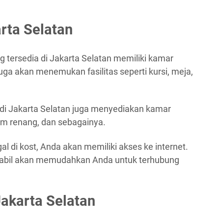
arta Selatan
g tersedia di Jakarta Selatan memiliki kamar
 juga akan menemukan fasilitas seperti kursi, meja,
 di Jakarta Selatan juga menyediakan kamar
am renang, dan sebagainya.
gal di kost, Anda akan memiliki akses ke internet.
stabil akan memudahkan Anda untuk terhubung
Jakarta Selatan