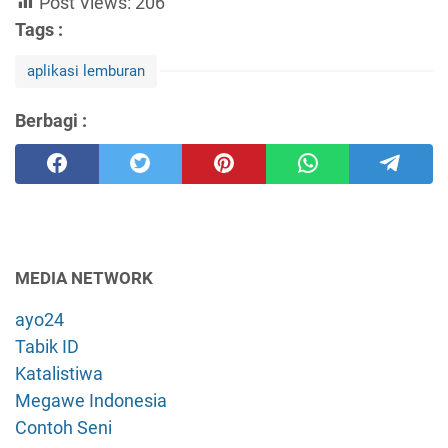
Post Views:
206
Tags :
aplikasi lemburan
Berbagi :
MEDIA NETWORK
ayo24
Tabik ID
Katalistiwa
Megawe Indonesia
Contoh Seni