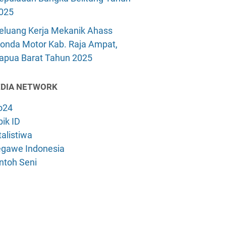
025
eluang Kerja Mekanik Ahass
onda Motor Kab. Raja Ampat,
apua Barat Tahun 2025
DIA NETWORK
o24
ik ID
alistiwa
gawe Indonesia
ntoh Seni