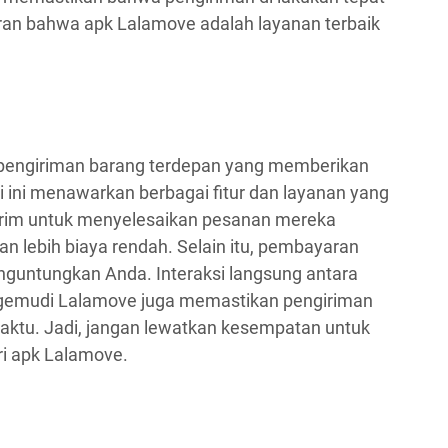
eran bahwa apk Lalamove adalah layanan terbaik
i pengiriman barang terdepan yang memberikan
si ini menawarkan berbagai fitur dan layanan yang
rim untuk menyelesaikan pesanan mereka
an lebih biaya rendah. Selain itu, pembayaran
nguntungkan Anda. Interaksi langsung antara
gemudi Lalamove juga memastikan pengiriman
aktu. Jadi, jangan lewatkan kesempatan untuk
i apk Lalamove.