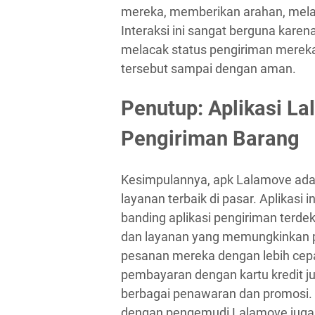
mereka, memberikan arahan, melaca
Interaksi ini sangat berguna kar
melacak status pengiriman mere
tersebut sampai dengan aman.
Penutup: Aplikasi La
Pengiriman Barang
Kesimpulannya, apk Lalamove adal
layanan terbaik di pasar. Aplikas
banding aplikasi pengiriman terdek
dan layanan yang memungkinkan p
pesanan mereka dengan lebih cepat,
pembayaran dengan kartu kredit 
berbagai penawaran dan promosi. I
dengan pengemudi Lalamove juga 