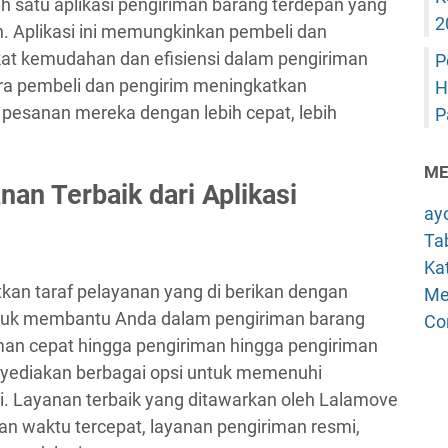
h satu aplikasi pengiriman barang terdepan yang
2
an. Aplikasi ini memungkinkan pembeli dan
at kemudahan dan efisiensi dalam pengiriman
P
ara pembeli dan pengirim meningkatkan
H
pesanan mereka dengan lebih cepat, lebih
P
ME
n Terbaik dari Aplikasi
ay
Tab
Kat
kan taraf pelayanan yang di berikan dengan
Me
tuk membantu Anda dalam pengiriman barang
Co
man cepat hingga pengiriman hingga pengiriman
ediakan berbagai opsi untuk memenuhi
. Layanan terbaik yang ditawarkan oleh Lalamove
n waktu tercepat, layanan pengiriman resmi,