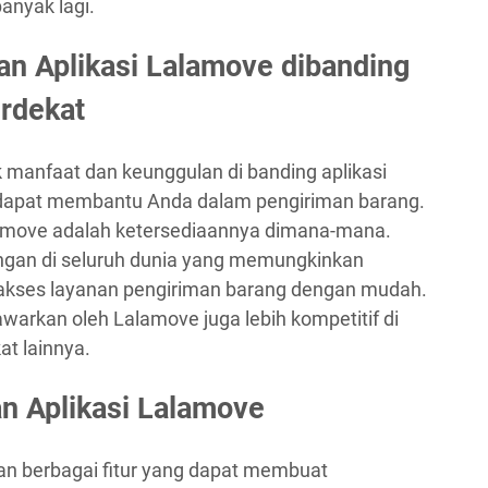
anyak lagi.
n Aplikasi Lalamove dibanding
erdekat
 manfaat dan keunggulan di banding aplikasi
g dapat membantu Anda dalam pengiriman barang.
amove adalah ketersediaannya dimana-mana.
aringan di seluruh dunia yang memungkinkan
akses layanan pengiriman barang dengan mudah.
tawarkan oleh Lalamove juga lebih kompetitif di
at lainnya.
 Aplikasi Lalamove
n berbagai fitur yang dapat membuat