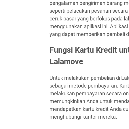
pengalaman pengiriman barang men
seperti pelacakan pesanan secara
ceruk pasar yang berfokus pada l
menggunakan aplikasi ini. Aplikas
yang dapat memberikan pembeli d
Fungsi Kartu Kredit un
Lalamove
Untuk melakukan pembelian di La
sebagai metode pembayaran. Kart
melakukan pembayaran secara onli
memungkinkan Anda untuk mendap
mendapatkan kartu kredit Anda c
menghubungi kantor mereka.