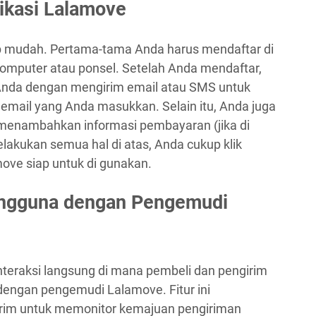
ikasi Lalamove
 mudah. Pertama-tama Anda harus mendaftar di
puter atau ponsel. Setelah Anda mendaftar,
nda dengan mengirim email atau SMS untuk
email yang Anda masukkan. Selain itu, Anda juga
 menambahkan informasi pembayaran (jika di
elakukan semua hal di atas, Anda cukup klik
ove siap untuk di gunakan.
engguna dengan Pengemudi
nteraksi langsung di mana pembeli dan pengirim
 dengan pengemudi Lalamove. Fitur ini
rim untuk memonitor kemajuan pengiriman