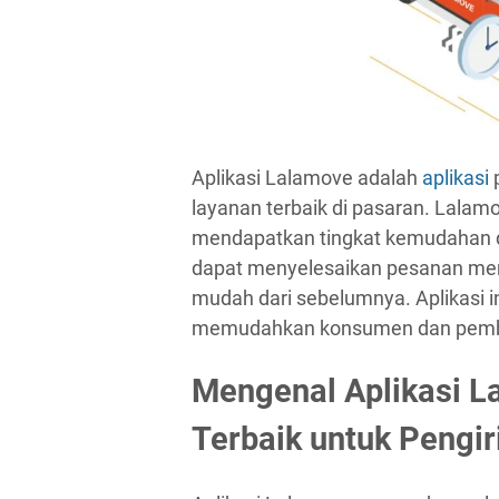
Aplikasi Lalamove adalah
aplikasi
p
layanan terbaik di pasaran. Lala
mendapatkan tingkat kemudahan d
dapat menyelesaikan pesanan mere
mudah dari sebelumnya. Aplikasi i
memudahkan konsumen dan pembel
Mengenal Aplikasi L
Terbaik untuk Pengi