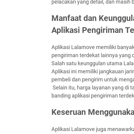
pelacakan yang detail, dan masih b
Manfaat dan Keunggula
Aplikasi Pengiriman T
Aplikasi Lalamove memiliki banyak
pengiriman terdekat lainnya yan
Salah satu keunggulan utama Lal
Aplikasi ini memiliki jangkauan j
pembeli dan pengirim untuk meng
Selain itu, harga layanan yang di 
banding aplikasi pengiriman terdek
Keseruan Menggunakan
Aplikasi Lalamove juga menawarka