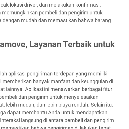
k lokasi driver, dan melakukan konfirmasi.
ena memungkinkan pembeli dan pengirim untuk
ka dengan mudah dan memastikan bahwa barang
lamove, Layanan Terbaik untuk
ah aplikasi pengiriman terdepan yang memiliki
i ini memberikan banyak manfaat dan keunggulan di
at lainnya. Aplikasi ini menawarkan berbagai fitur
embeli dan pengirim untuk menyelesaikan
 lebih mudah, dan lebih biaya rendah. Selain itu,
juga dapat membantu Anda untuk mendapatkan
nteraksi langsung di antara pembeli dan pengirim
memastikan bahwa pengiriman di lakukan tepat