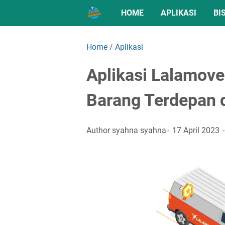
HOME
APLIKASI
BI
Home
/
Aplikasi
Aplikasi Lalamove
Barang Terdepan 
Author
syahna syahna
17 April 2023