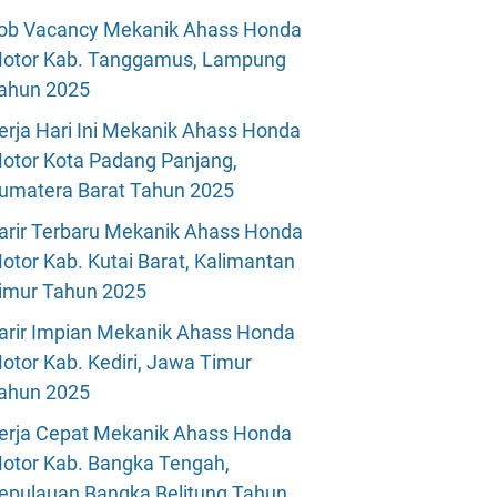
ob Vacancy Mekanik Ahass Honda
otor Kab. Tanggamus, Lampung
ahun 2025
erja Hari Ini Mekanik Ahass Honda
otor Kota Padang Panjang,
umatera Barat Tahun 2025
arir Terbaru Mekanik Ahass Honda
otor Kab. Kutai Barat, Kalimantan
imur Tahun 2025
arir Impian Mekanik Ahass Honda
otor Kab. Kediri, Jawa Timur
ahun 2025
erja Cepat Mekanik Ahass Honda
otor Kab. Bangka Tengah,
epulauan Bangka Belitung Tahun