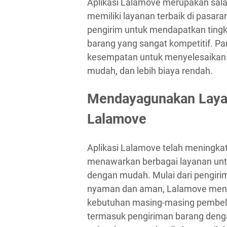
Aplikasi Lalamove merupakan sala
memiliki layanan terbaik di pasar
pengirim untuk mendapatkan tingk
barang yang sangat kompetitif. P
kesempatan untuk menyelesaikan 
mudah, dan lebih biaya rendah.
Mendayagunakan Layana
Lalamove
Aplikasi Lalamove telah meningkat
menawarkan berbagai layanan un
dengan mudah. Mulai dari pengiri
nyaman dan aman, Lalamove meny
kebutuhan masing-masing pembeli
termasuk pengiriman barang denga