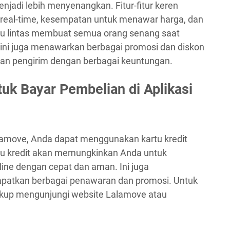
jadi lebih menyenangkan. Fitur-fitur keren
 real-time, kesempatan untuk menawar harga, dan
alu lintas membuat semua orang senang saat
i ini juga menawarkan berbagai promosi dan diskon
an pengirim dengan berbagai keuntungan.
tuk Bayar Pembelian di Aplikasi
lamove, Anda dapat menggunakan kartu kredit
u kredit akan memungkinkan Anda untuk
ne dengan cepat dan aman. Ini juga
atkan berbagai penawaran dan promosi. Untuk
ukup mengunjungi website Lalamove atau