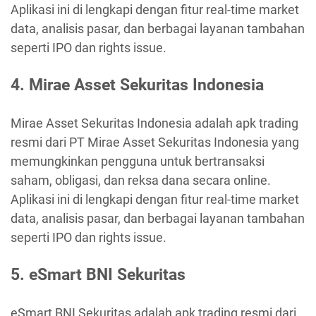
Aplikasi ini di lengkapi dengan fitur real-time market
data, analisis pasar, dan berbagai layanan tambahan
seperti IPO dan rights issue.
4. Mirae Asset Sekuritas Indonesia
Mirae Asset Sekuritas Indonesia adalah apk trading
resmi dari PT Mirae Asset Sekuritas Indonesia yang
memungkinkan pengguna untuk bertransaksi
saham, obligasi, dan reksa dana secara online.
Aplikasi ini di lengkapi dengan fitur real-time market
data, analisis pasar, dan berbagai layanan tambahan
seperti IPO dan rights issue.
5. eSmart BNI Sekuritas
eSmart BNI Sekuritas adalah apk trading resmi dari