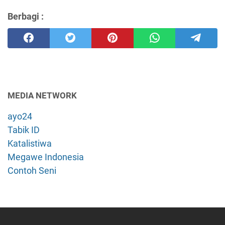
Berbagi :
MEDIA NETWORK
ayo24
Tabik ID
Katalistiwa
Megawe Indonesia
Contoh Seni