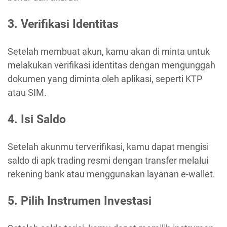
3. Verifikasi Identitas
Setelah membuat akun, kamu akan di minta untuk
melakukan verifikasi identitas dengan mengunggah
dokumen yang diminta oleh aplikasi, seperti KTP
atau SIM.
4. Isi Saldo
Setelah akunmu terverifikasi, kamu dapat mengisi
saldo di apk trading resmi dengan transfer melalui
rekening bank atau menggunakan layanan e-wallet.
5. Pilih Instrumen Investasi