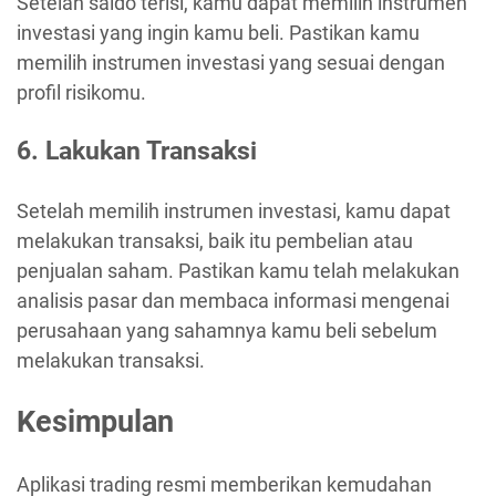
Setelah saldo terisi, kamu dapat memilih instrumen
investasi yang ingin kamu beli. Pastikan kamu
memilih instrumen investasi yang sesuai dengan
profil risikomu.
6. Lakukan Transaksi
Setelah memilih instrumen investasi, kamu dapat
melakukan transaksi, baik itu pembelian atau
penjualan saham. Pastikan kamu telah melakukan
analisis pasar dan membaca informasi mengenai
perusahaan yang sahamnya kamu beli sebelum
melakukan transaksi.
Kesimpulan
Aplikasi trading resmi memberikan kemudahan