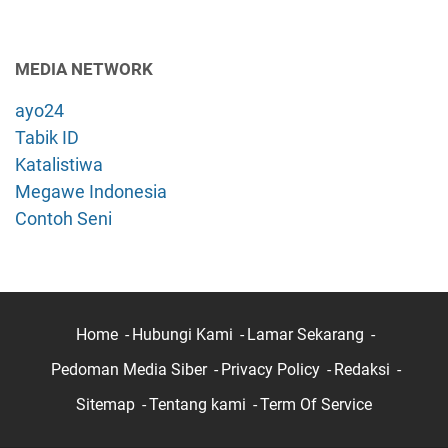
MEDIA NETWORK
ayo24
Tabik ID
Katalistiwa
Megawe Indonesia
Contoh Seni
Home
Hubungi Kami
Lamar Sekarang
Pedoman Media Siber
Privacy Policy
Redaksi
Sitemap
Tentang kami
Term Of Service