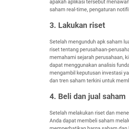
apakah aplikasi tersebut menawarka
saham real-time, pengaturan notifika
3. Lakukan riset
Setelah mengunduh apk saham luar
riset tentang perusahaan-perusaha
memahami sejarah perusahaan, ki
dapat menggunakan analisis fund
mengambil keputusan investasi yan
dan tren saham terkini untuk mem
4. Beli dan jual saham
Setelah melakukan riset dan mene
Anda dapat membeli saham melalui
memperhatikan harga saham dan bi