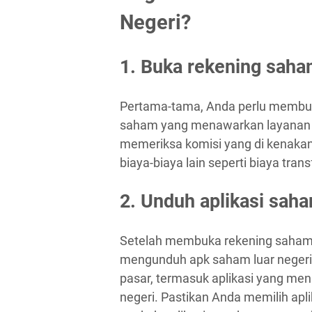
Negeri?
1. Buka rekening saha
Pertama-tama, Anda perlu membuk
saham yang menawarkan layanan te
memeriksa komisi yang di kenaka
biaya-biaya lain seperti biaya trans
2. Unduh aplikasi saha
Setelah membuka rekening saham l
mengunduh apk saham luar negeri.
pasar, termasuk aplikasi yang m
negeri. Pastikan Anda memilih apl