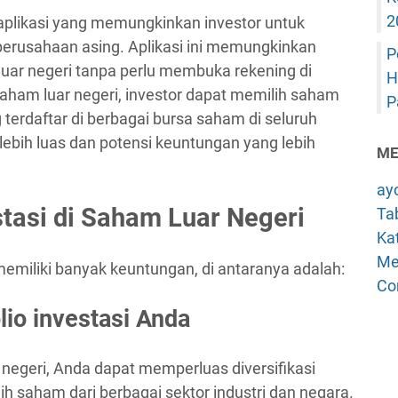
2
 aplikasi yang memungkinkan investor untuk
erusahaan asing. Aplikasi ini memungkinkan
P
ar negeri tanpa perlu membuka rekening di
H
saham luar negeri, investor dapat memilih saham
P
 terdaftar di berbagai bursa saham di seluruh
lebih luas dan potensi keuntungan yang lebih
ME
ay
tasi di Saham Luar Negeri
Tab
Kat
Me
memiliki banyak keuntungan, di antaranya adalah:
Co
olio investasi Anda
 negeri, Anda dapat memperluas diversifikasi
ih saham dari berbagai sektor industri dan negara.