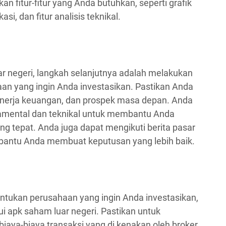
n fitur-fitur yang Anda butuhkan, seperti grafik
si, dan fitur analisis teknikal.
 negeri, langkah selanjutnya adalah melakukan
an yang ingin Anda investasikan. Pastikan Anda
nerja keuangan, dan prospek masa depan. Anda
amental dan teknikal untuk membantu Anda
g tepat. Anda juga dapat mengikuti berita pasar
bantu Anda membuat keputusan yang lebih baik.
ntukan perusahaan yang ingin Anda investasikan,
 apk saham luar negeri. Pastikan untuk
aya-biaya transaksi yang di kenakan oleh broker