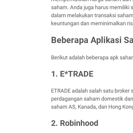
saham. Anda juga harus memiliki s
dalam melakukan transaksi saham
keuntungan dan meminimalkan risi
Beberapa Aplikasi S
Berikut adalah beberapa apk saham 
1. E*TRADE
ETRADE adalah salah satu broker
perdagangan saham domestik dan 
saham AS, Kanada, dan Hong Kon
2. Robinhood