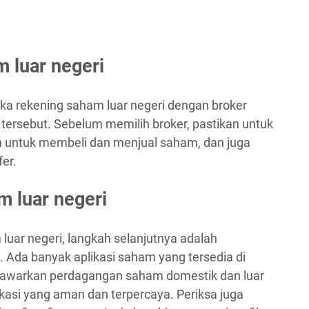
m luar negeri
a rekening saham luar negeri dengan broker
rsebut. Sebelum memilih broker, pastikan untuk
n untuk membeli dan menjual saham, dan juga
fer.
m luar negeri
uar negeri, langkah selanjutnya adalah
 Ada banyak aplikasi saham yang tersedia di
enawarkan perdagangan saham domestik dan luar
ikasi yang aman dan terpercaya. Periksa juga