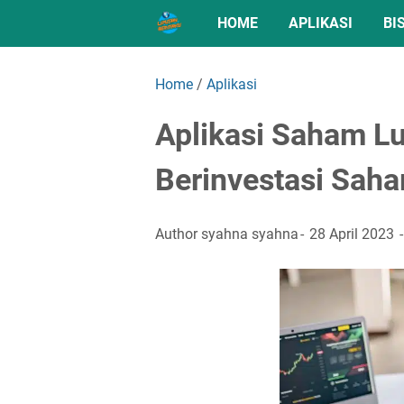
HOME
APLIKASI
BI
Home
/
Aplikasi
Aplikasi Saham Lu
Berinvestasi Sah
Author
syahna syahna
28 April 2023