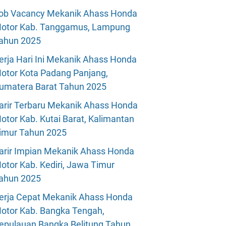
ob Vacancy Mekanik Ahass Honda
otor Kab. Tanggamus, Lampung
ahun 2025
erja Hari Ini Mekanik Ahass Honda
otor Kota Padang Panjang,
umatera Barat Tahun 2025
arir Terbaru Mekanik Ahass Honda
otor Kab. Kutai Barat, Kalimantan
imur Tahun 2025
arir Impian Mekanik Ahass Honda
otor Kab. Kediri, Jawa Timur
ahun 2025
erja Cepat Mekanik Ahass Honda
otor Kab. Bangka Tengah,
epulauan Bangka Belitung Tahun