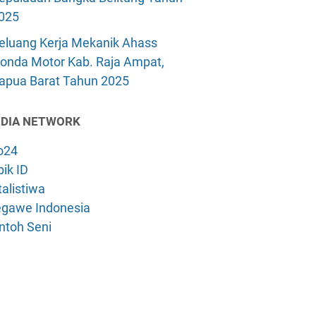
025
eluang Kerja Mekanik Ahass
onda Motor Kab. Raja Ampat,
apua Barat Tahun 2025
DIA NETWORK
o24
ik ID
alistiwa
gawe Indonesia
ntoh Seni