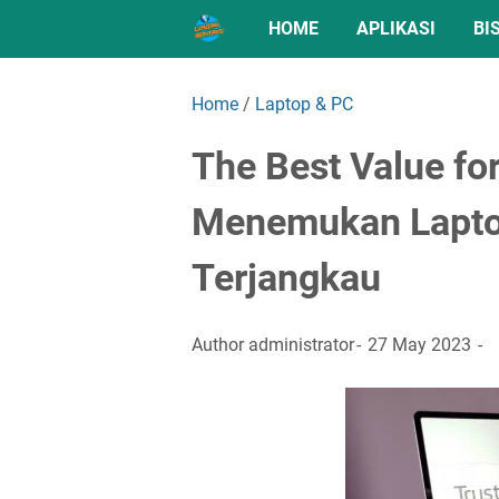
HOME
APLIKASI
BI
Home
/
Laptop & PC
The Best Value fo
Menemukan Lapto
Terjangkau
Author
administrator
27 May 2023