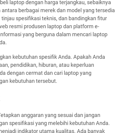
i laptop dengan harga terjangkau, sebaiknya
n antara berbagai merek dan model yang tersedia
injau spesifikasi teknis, dan bandingkan fitur
 web resmi produsen laptop dan platform e-
nformasi yang berguna dalam mencari laptop
da.
kan kebutuhan spesifik Anda. Apakah Anda
n, pendidikan, hiburan, atau keperluan
da dengan cermat dan cari laptop yang
gan kebutuhan tersebut.
. Tetapkan anggaran yang sesuai dan jangan
gan spesifikasi yang melebihi kebutuhan Anda.
enjadi indikator utama kualitas. Ada banyak