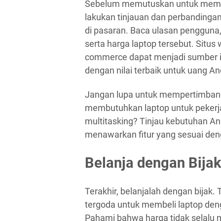
Sebelum memutuskan untuk membel
lakukan tinjauan dan perbandinga
di pasaran. Baca ulasan pengguna, t
serta harga laptop tersebut. Situs
commerce dapat menjadi sumber i
dengan nilai terbaik untuk uang An
Jangan lupa untuk mempertimbang
membutuhkan laptop untuk pekerjaa
multitasking? Tinjau kebutuhan An
menawarkan fitur yang sesuai den
Belanja dengan Bijak
Terakhir, belanjalah dengan bijak
tergoda untuk membeli laptop den
Pahami bahwa harga tidak selalu m