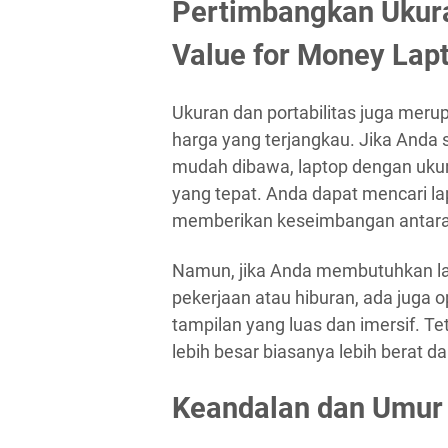
Pertimbangkan Ukura
Value for Money Lap
Ukuran dan portabilitas juga meru
harga yang terjangkau. Jika Anda
mudah dibawa, laptop dengan ukur
yang tepat. Anda dapat mencari lap
memberikan keseimbangan antara k
Namun, jika Anda membutuhkan lap
pekerjaan atau hiburan, ada juga 
tampilan yang luas dan imersif. Te
lebih besar biasanya lebih berat d
Keandalan dan Umur