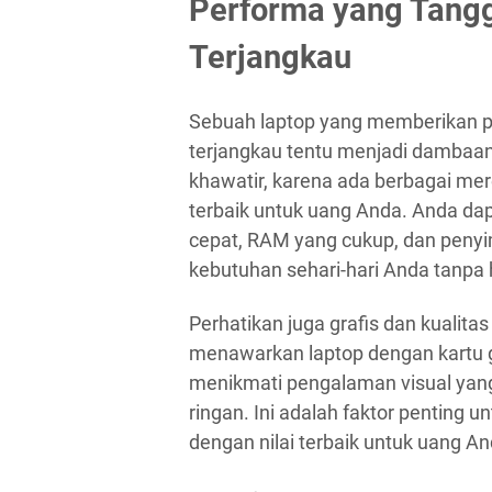
Performa yang Tang
Terjangkau
Sebuah laptop yang memberikan p
terjangkau tentu menjadi dambaan
khawatir, karena ada berbagai me
terbaik untuk uang Anda. Anda d
cepat, RAM yang cukup, dan pen
kebutuhan sehari-hari Anda tanp
Perhatikan juga grafis dan kualita
menawarkan laptop dengan kartu 
menikmati pengalaman visual yang
ringan. Ini adalah faktor penting 
dengan nilai terbaik untuk uang An