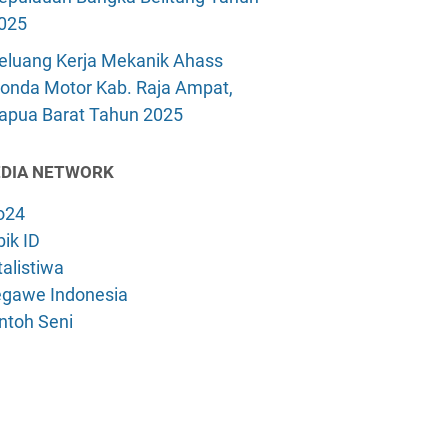
025
eluang Kerja Mekanik Ahass
onda Motor Kab. Raja Ampat,
apua Barat Tahun 2025
DIA NETWORK
o24
ik ID
alistiwa
gawe Indonesia
ntoh Seni