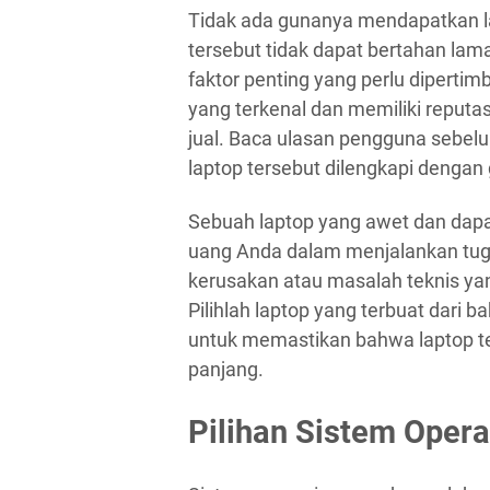
Tidak ada gunanya mendapatkan la
tersebut tidak dapat bertahan la
faktor penting yang perlu diperti
yang terkenal dan memiliki reputas
jual. Baca ulasan pengguna sebe
laptop tersebut dilengkapi denga
Sebuah laptop yang awet dan dapat
uang Anda dalam menjalankan tuga
kerusakan atau masalah teknis yan
Pilihlah laptop yang terbuat dari 
untuk memastikan bahwa laptop t
panjang.
Pilihan Sistem Opera