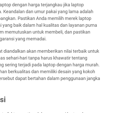
ptop dengan harga terjangkau jika laptop
ma. Keandalan dan umur pakai yang lama adalah
mbangkan. Pastikan Anda memilih merek laptop
i yang baik dalam hal kualitas dan layanan purna
lum memutuskan untuk membeli, dan pastikan
n garansi yang memadai.
 diandalkan akan memberikan nilai terbaik untuk
s sehari-hari tanpa harus khawatir tentang
g sering terjadi pada laptop dengan harga murah.
bahan berkualitas dan memiliki desain yang kokoh
ersebut dapat bertahan dalam penggunaan jangka
si