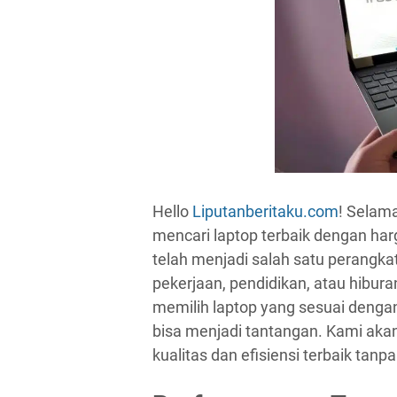
Hello
Liputanberitaku.com
! Selama
mencari laptop terbaik dengan harga
telah menjadi salah satu perangkat
pekerjaan, pendidikan, atau hibur
memilih laptop yang sesuai denga
bisa menjadi tantangan. Kami a
kualitas dan efisiensi terbaik ta