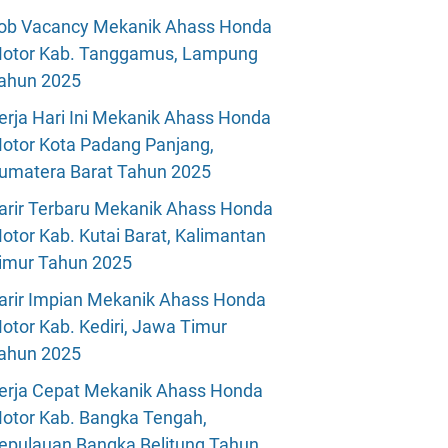
ob Vacancy Mekanik Ahass Honda
otor Kab. Tanggamus, Lampung
ahun 2025
erja Hari Ini Mekanik Ahass Honda
otor Kota Padang Panjang,
umatera Barat Tahun 2025
arir Terbaru Mekanik Ahass Honda
otor Kab. Kutai Barat, Kalimantan
imur Tahun 2025
arir Impian Mekanik Ahass Honda
otor Kab. Kediri, Jawa Timur
ahun 2025
erja Cepat Mekanik Ahass Honda
otor Kab. Bangka Tengah,
epulauan Bangka Belitung Tahun