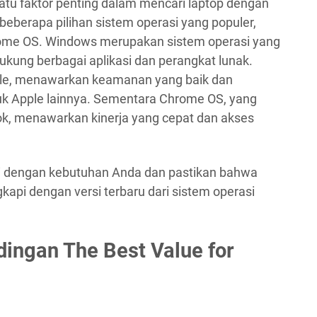
atu faktor penting dalam mencari laptop dengan
 beberapa pilihan sistem operasi yang populer,
ome OS. Windows merupakan sistem operasi yang
ung berbagai aplikasi dan perangkat lunak.
pple, menawarkan keamanan yang baik dan
uk Apple lainnya. Sementara Chrome OS, yang
k, menawarkan kinerja yang cepat dan akses
uai dengan kebutuhan Anda dan pastikan bahwa
gkapi dengan versi terbaru dari sistem operasi
ingan The Best Value for