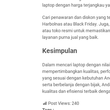
laptop dengan harga terjangkau y
Cari penawaran dan diskon yang te
Harbolnas atau Black Friday. Juga
atau toko resmi untuk memastika
layanan purna jual yang baik.
Kesimpulan
Dalam mencari laptop dengan nilai
mempertimbangkan kualitas, perfor
yang sesuai dengan kebutuhan Anda
serta berbelanja dengan bijak, 
kualitas dan efisiensi terbaik deng
Post Views:
240
Tags :