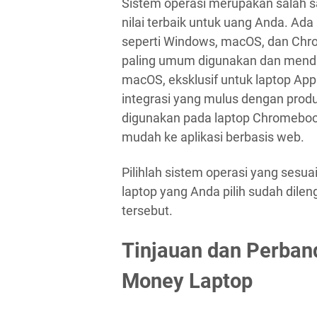
Sistem operasi merupakan salah s
nilai terbaik untuk uang Anda. Ada
seperti Windows, macOS, dan Chr
paling umum digunakan dan menduk
macOS, eksklusif untuk laptop A
integrasi yang mulus dengan prod
digunakan pada laptop Chromeboo
mudah ke aplikasi berbasis web.
Pilihlah sistem operasi yang ses
laptop yang Anda pilih sudah dilen
tersebut.
Tinjauan dan Perband
Money Laptop