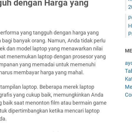
guh dengan Harga yang
2
P
H
erforma yang tangguh dengan harga yang
P
 bagi banyak orang. Namun, Anda tidak perlu
rek dan model laptop yang menawarkan nilai
ME
apat menemukan laptop dengan prosesor yang
ay
yimpanan yang memadai untuk memenuhi
Tab
a harus membayar harga yang mahal.
Kat
Me
s tampilan laptop. Beberapa merek laptop
Co
grafis yang cukup baik, memungkinkan Anda
 baik saat menonton film atau bermain game
untuk dipertimbangkan ketika mencari laptop
da.