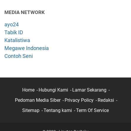
MEDIA NETWORK
ayo24
Tabik ID
Katalistiwa
Megawe Indonesia
Contoh Seni
Home
Hubungi Kami
Lamar Sekarang
Pedoman Media Siber
Privacy Policy
Redaksi
Sitemap
Tentang kami
Term Of Service