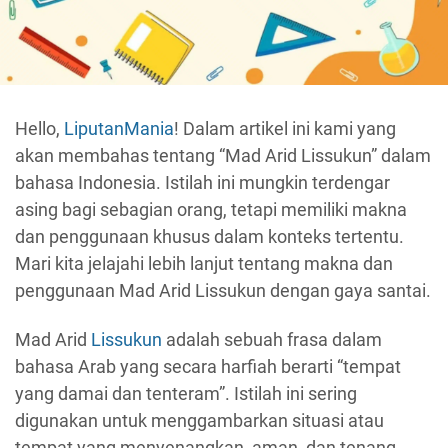
Hello,
LiputanMania
! Dalam artikel ini kami yang
akan membahas tentang “Mad Arid Lissukun” dalam
bahasa Indonesia. Istilah ini mungkin terdengar
asing bagi sebagian orang, tetapi memiliki makna
dan penggunaan khusus dalam konteks tertentu.
Mari kita jelajahi lebih lanjut tentang makna dan
penggunaan Mad Arid Lissukun dengan gaya santai.
Mad Arid
Lissukun
adalah sebuah frasa dalam
bahasa Arab yang secara harfiah berarti “tempat
yang damai dan tenteram”. Istilah ini sering
digunakan untuk menggambarkan situasi atau
tempat yang menyenangkan, aman, dan tenang.