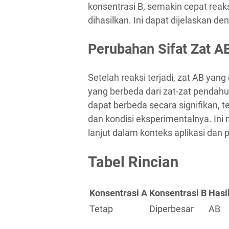
konsentrasi B, semakin cepat rea
dihasilkan. Ini dapat dijelaskan den
Perubahan Sifat Zat A
Setelah reaksi terjadi, zat AB yang 
yang berbeda dari zat-zat pendahulu
dapat berbeda secara signifikan, t
dan kondisi eksperimentalnya. Ini m
lanjut dalam konteks aplikasi da
Tabel Rincian
Konsentrasi A
Konsentrasi B
Hasi
Tetap
Diperbesar
AB