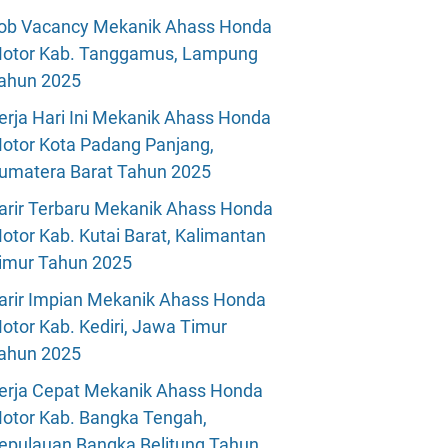
ob Vacancy Mekanik Ahass Honda
otor Kab. Tanggamus, Lampung
ahun 2025
erja Hari Ini Mekanik Ahass Honda
otor Kota Padang Panjang,
umatera Barat Tahun 2025
arir Terbaru Mekanik Ahass Honda
otor Kab. Kutai Barat, Kalimantan
imur Tahun 2025
arir Impian Mekanik Ahass Honda
otor Kab. Kediri, Jawa Timur
ahun 2025
erja Cepat Mekanik Ahass Honda
otor Kab. Bangka Tengah,
epulauan Bangka Belitung Tahun