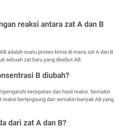
gan reaksi antara zat A dan B
 AB adalah suatu proses kimia di mana zat A dan B
k sebuah zat baru yang disebut AB.
konsentrasi B diubah?
pengaruhi kecepatan dan hasil reaksi. Semakin
at reaksi berlangsung dan semakin banyak AB yang
a dari zat A dan B?