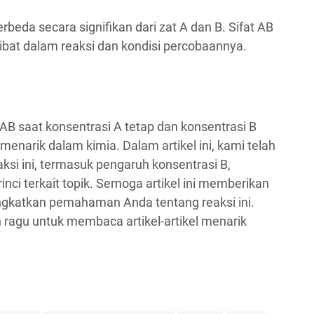
erbeda secara signifikan dari zat A dan B. Sifat AB
libat dalam reaksi dan kondisi percobaannya.
 AB saat konsentrasi A tetap dan konsentrasi B
enarik dalam kimia. Dalam artikel ini, kami telah
si ini, termasuk pengaruh konsentrasi B,
inci terkait topik. Semoga artikel ini memberikan
katkan pemahaman Anda tentang reaksi ini.
an ragu untuk membaca artikel-artikel menarik