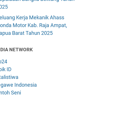
025
eluang Kerja Mekanik Ahass
onda Motor Kab. Raja Ampat,
apua Barat Tahun 2025
DIA NETWORK
o24
ik ID
alistiwa
gawe Indonesia
ntoh Seni