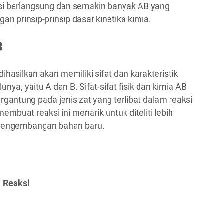
ksi berlangsung dan semakin banyak AB yang
gan prinsip-prinsip dasar kinetika kimia.
B
dihasilkan akan memiliki sifat dan karakteristik
nya, yaitu A dan B. Sifat-sifat fisik dan kimia AB
ergantung pada jenis zat yang terlibat dalam reaksi
embuat reaksi ini menarik untuk diteliti lebih
n pengembangan bahan baru.
l Reaksi