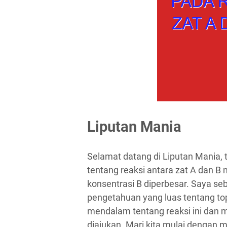
Liputan Mania
Selamat datang di Liputan Mania,
tentang reaksi antara zat A dan B 
konsentrasi B diperbesar. Saya se
pengetahuan yang luas tentang to
mendalam tentang reaksi ini dan 
diajukan. Mari kita mulai dengan 