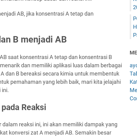
2
P
H
P
dan B menjadi AB
ME
 AB saat konsentrasi A tetap dan konsentrasi B
enarik dan memiliki aplikasi luas dalam berbagai
ay
zat A dan B bereaksi secara kimia untuk membentuk
Tab
ntuk pemahaman yang lebih baik, mari kita jelajahi
Kat
ini.
Me
Co
 pada Reaksi
r dalam reaksi ini, ini akan memiliki dampak yang
gkat konversi zat A menjadi AB. Semakin besar