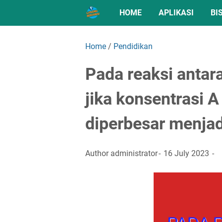
HOME
APLIKASI
BI
Home
/
Pendidikan
Pada reaksi antar
jika konsentrasi A
diperbesar menjad
Author
administrator
16 July 2023