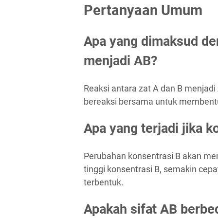
Pertanyaan Umum
Apa yang dimaksud den
menjadi AB?
Reaksi antara zat A dan B menjadi
bereaksi bersama untuk membentu
Apa yang terjadi jika 
Perubahan konsentrasi B akan mem
tinggi konsentrasi B, semakin cep
terbentuk.
Apakah sifat AB berbed