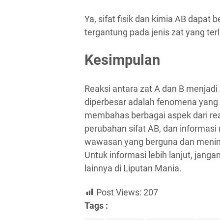
Ya, sifat fisik dan kimia AB dapat b
tergantung pada jenis zat yang ter
Kesimpulan
Reaksi antara zat A dan B menjadi
diperbesar adalah fenomena yang m
membahas berbagai aspek dari reak
perubahan sifat AB, dan informasi r
wawasan yang berguna dan mening
Untuk informasi lebih lanjut, jang
lainnya di Liputan Mania.
Post Views:
207
Tags :