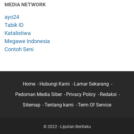
MEDIA NETWORK
ayo24
Tabik ID
Katalistiwa
Megawe Indonesia
Contoh Seni
Home
Hubungi Kami
Lamar Sekarang
Pedoman Media Siber
Privacy Policy
Redaksi
Sitemap
Tentang kami
Term Of Service
© 2022 - Liputan Beritaku