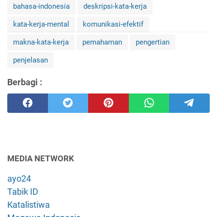
bahasa-indonesia
deskripsi-kata-kerja
kata-kerja-mental
komunikasi-efektif
makna-kata-kerja
pemahaman
pengertian
penjelasan
Berbagi :
MEDIA NETWORK
ayo24
Tabik ID
Katalistiwa