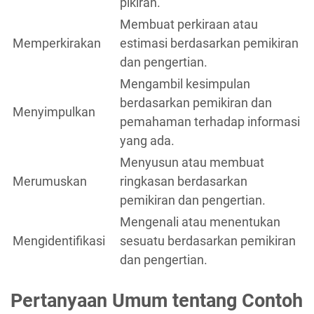
pikiran.
Membuat perkiraan atau
Memperkirakan
estimasi berdasarkan pemikiran
dan pengertian.
Mengambil kesimpulan
berdasarkan pemikiran dan
Menyimpulkan
pemahaman terhadap informasi
yang ada.
Menyusun atau membuat
Merumuskan
ringkasan berdasarkan
pemikiran dan pengertian.
Mengenali atau menentukan
Mengidentifikasi
sesuatu berdasarkan pemikiran
dan pengertian.
Pertanyaan Umum tentang Contoh