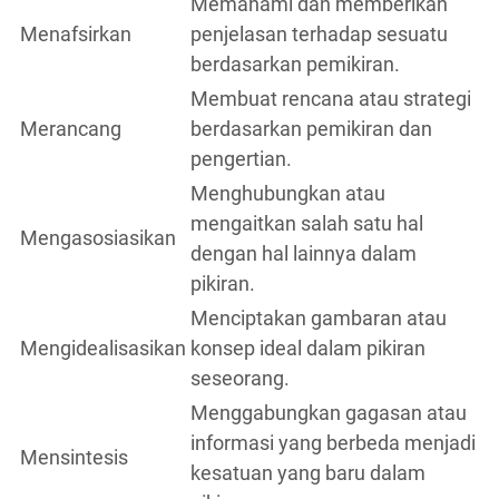
Memahami dan memberikan
Menafsirkan
penjelasan terhadap sesuatu
berdasarkan pemikiran.
Membuat rencana atau strategi
Merancang
berdasarkan pemikiran dan
pengertian.
Menghubungkan atau
mengaitkan salah satu hal
Mengasosiasikan
dengan hal lainnya dalam
pikiran.
Menciptakan gambaran atau
Mengidealisasikan
konsep ideal dalam pikiran
seseorang.
Menggabungkan gagasan atau
informasi yang berbeda menjadi
Mensintesis
kesatuan yang baru dalam