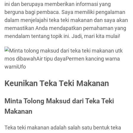
ini dan berupaya memberikan informasi yang
berguna bagi pembaca. Saya memiliki pengalaman
dalam menjelajahi teka teki makanan dan saya akan
memastikan Anda mendapatkan pemahaman yang
mendalam tentang topik ini. Jadi, mari kita mulai!
Keunikan Teka Teki Makanan
Minta Tolong Maksud dari Teka Teki
Makanan
Teka teki makanan adalah salah satu bentuk teka