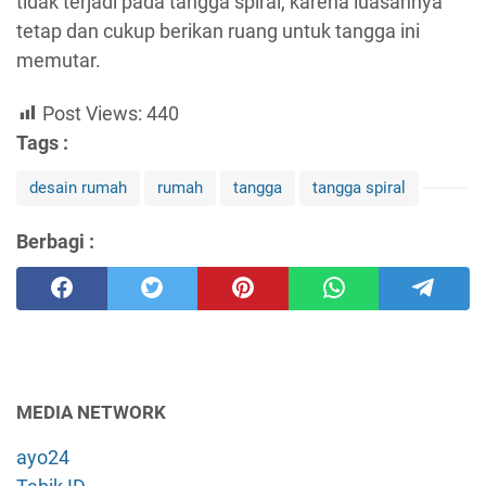
tidak terjadi pada tangga spiral, karena luasannya
tetap dan cukup berikan ruang untuk tangga ini
memutar.
Post Views:
440
Tags :
desain rumah
rumah
tangga
tangga spiral
Berbagi :
MEDIA NETWORK
ayo24