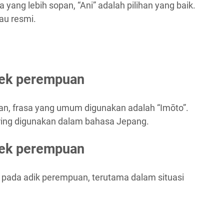
yang lebih sopan, “Ani” adalah pilihan yang baik.
au resmi.
ek perempuan
n, frasa yang umum digunakan adalah “Imōto”.
ering digunakan dalam bahasa Jepang.
ek perempuan
k pada adik perempuan, terutama dalam situasi