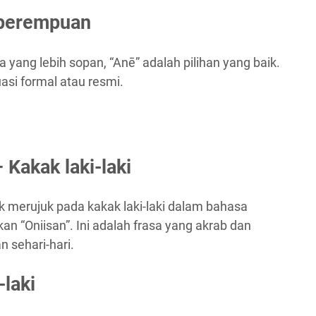
perempuan
yang lebih sopan, “Anē” adalah pilihan yang baik.
uasi formal atau resmi.
akak laki-laki
merujuk pada kakak laki-laki dalam bahasa
 “Oniisan”. Ini adalah frasa yang akrab dan
 sehari-hari.
laki