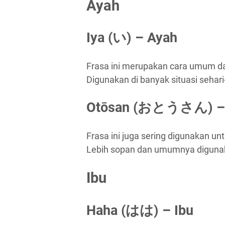
Ayah
Iya (い) – Ayah
Frasa ini merupakan cara umum d
Digunakan di banyak situasi sehari-
Otōsan (おとうさん) –
Frasa ini juga sering digunakan 
Lebih sopan dan umumnya digunaka
Ibu
Haha (はは) – Ibu