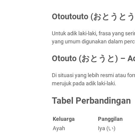
Otoutouto (おとうとう) –
Untuk adik laki-laki, frasa yang se
yang umum digunakan dalam perca
Otouto (おとうと) – Adek
Di situasi yang lebih resmi atau 
merujuk pada adik laki-laki.
Tabel Perbandingan
Keluarga
Panggilan
Ayah
Iya (い)