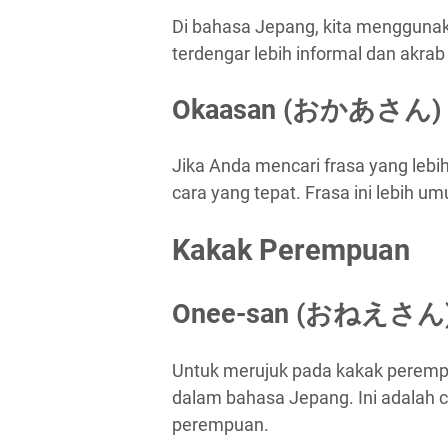
Di bahasa Jepang, kita menggunak
terdengar lebih informal dan akrab
Okaasan (おかあさん) –
Jika Anda mencari frasa yang lebi
cara yang tepat. Frasa ini lebih u
Kakak Perempuan
Onee-san (おねえさん) 
Untuk merujuk pada kakak peremp
dalam bahasa Jepang. Ini adalah
perempuan.