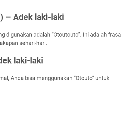
 Adek laki-laki
ring digunakan adalah “Otoutouto”. Ini adalah frasa
kapan sehari-hari.
 laki-laki
formal, Anda bisa menggunakan “Otouto” untuk