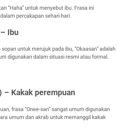
an “Haha” untuk menyebut ibu. Frasa ini
 dalam percakapan sehari-hari.
 Ibu
h sopan untuk merujuk pada ibu, “Okaasan” adalah
mum digunakan dalam situasi resmi atau formal.
– Kakak perempuan
uan, frasa “Onee-san” sangat umum digunakan
 cara umum dan akrab untuk memanggil kakak