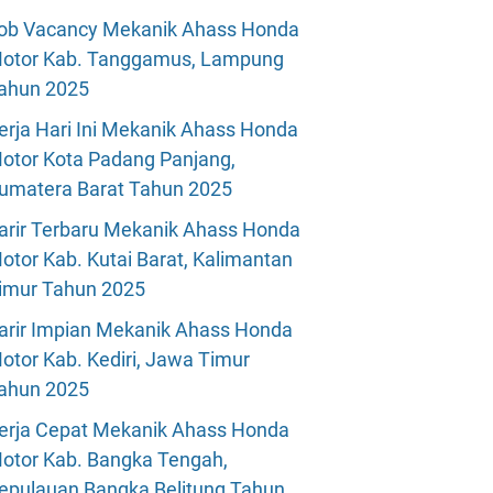
ob Vacancy Mekanik Ahass Honda
otor Kab. Tanggamus, Lampung
ahun 2025
erja Hari Ini Mekanik Ahass Honda
otor Kota Padang Panjang,
umatera Barat Tahun 2025
arir Terbaru Mekanik Ahass Honda
otor Kab. Kutai Barat, Kalimantan
imur Tahun 2025
arir Impian Mekanik Ahass Honda
otor Kab. Kediri, Jawa Timur
ahun 2025
erja Cepat Mekanik Ahass Honda
otor Kab. Bangka Tengah,
epulauan Bangka Belitung Tahun