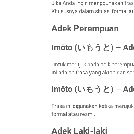
Jika Anda ingin menggunakan frasa 
Khususnya dalam situasi formal at
Adek Perempuan
Imōto (いもうと) – Ad
Untuk merujuk pada adik perempua
Ini adalah frasa yang akrab dan s
Imōto (いもうと) – Ad
Frasa ini digunakan ketika meruju
formal atau resmi.
Adek Laki-laki