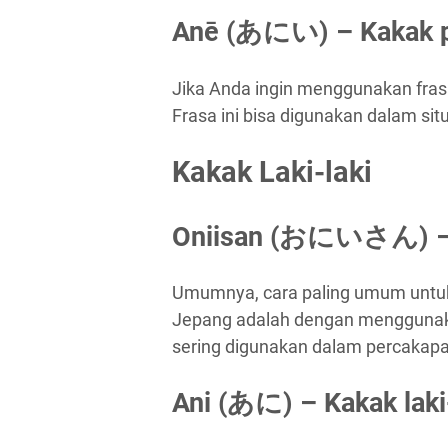
Anē (あにい) – Kakak 
Jika Anda ingin menggunakan frasa 
Frasa ini bisa digunakan dalam sit
Kakak Laki-laki
Oniisan (おにいさん) – K
Umumnya, cara paling umum untuk 
Jepang adalah dengan menggunakan
sering digunakan dalam percakapan
Ani (あに) – Kakak laki-