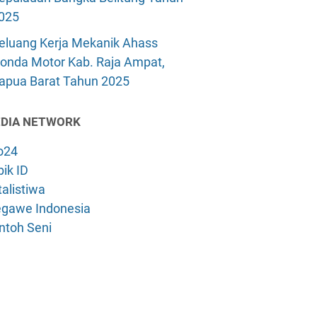
025
eluang Kerja Mekanik Ahass
onda Motor Kab. Raja Ampat,
apua Barat Tahun 2025
DIA NETWORK
o24
ik ID
alistiwa
gawe Indonesia
ntoh Seni