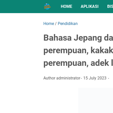
HOME
APLIKASI
BI
Home
/
Pendidikan
Bahasa Jepang dari
perempuan, kakak 
perempuan, adek la
Author
administrator
15 July 2023