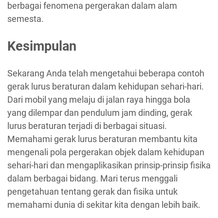
berbagai fenomena pergerakan dalam alam
semesta.
Kesimpulan
Sekarang Anda telah mengetahui beberapa contoh
gerak lurus beraturan dalam kehidupan sehari-hari.
Dari mobil yang melaju di jalan raya hingga bola
yang dilempar dan pendulum jam dinding, gerak
lurus beraturan terjadi di berbagai situasi.
Memahami gerak lurus beraturan membantu kita
mengenali pola pergerakan objek dalam kehidupan
sehari-hari dan mengaplikasikan prinsip-prinsip fisika
dalam berbagai bidang. Mari terus menggali
pengetahuan tentang gerak dan fisika untuk
memahami dunia di sekitar kita dengan lebih baik.