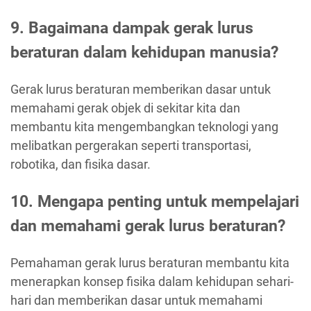
9. Bagaimana dampak gerak lurus
beraturan dalam kehidupan manusia?
Gerak lurus beraturan memberikan dasar untuk
memahami gerak objek di sekitar kita dan
membantu kita mengembangkan teknologi yang
melibatkan pergerakan seperti transportasi,
robotika, dan fisika dasar.
10. Mengapa penting untuk mempelajari
dan memahami gerak lurus beraturan?
Pemahaman gerak lurus beraturan membantu kita
menerapkan konsep fisika dalam kehidupan sehari-
hari dan memberikan dasar untuk memahami