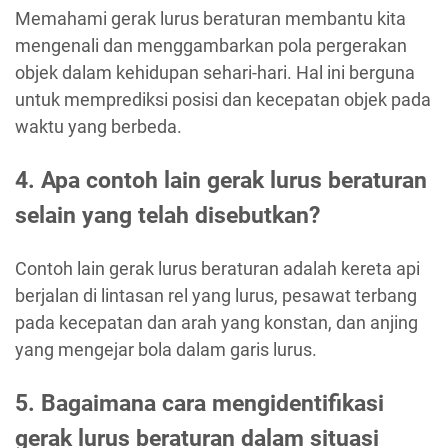
Memahami gerak lurus beraturan membantu kita
mengenali dan menggambarkan pola pergerakan
objek dalam kehidupan sehari-hari. Hal ini berguna
untuk memprediksi posisi dan kecepatan objek pada
waktu yang berbeda.
4. Apa contoh lain gerak lurus beraturan
selain yang telah disebutkan?
Contoh lain gerak lurus beraturan adalah kereta api
berjalan di lintasan rel yang lurus, pesawat terbang
pada kecepatan dan arah yang konstan, dan anjing
yang mengejar bola dalam garis lurus.
5. Bagaimana cara mengidentifikasi
gerak lurus beraturan dalam situasi