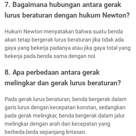
7. Bagaimana hubungan antara gerak
lurus beraturan dengan hukum Newton?
Hukum Newton menyatakan bahwa suatu benda
akan tetap bergerak lurus beraturan jika tidak ada
gaya yang bekerja padanya atau jika gaya total yang
bekerja pada benda sama dengan nol.
8. Apa perbedaan antara gerak
melingkar dan gerak lurus beraturan?
Pada gerak lurus beraturan, benda bergerak dalam
garis lurus dengan kecepatan konstan, sedangkan
pada gerak melingkar, benda bergerak dalam jalur
melingkar dengan arah dan kecepatan yang
berbeda-beda sepanjang lintasan.