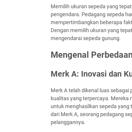
Memilih ukuran sepeda yang tepa
pengendara. Pedagang sepeda har
mempertimbangkan beberapa faktor
Dengan memilih ukuran yang tepa
mengendarai sepeda gunung.
Mengenal Perbedaan
Merk A: Inovasi dan Ku
Merk A telah dikenal luas sebaga
kualitas yang terpercaya. Mereka 
untuk menghasilkan sepeda yang 
dari Merk A, seorang pedagang se
pelanggannya.