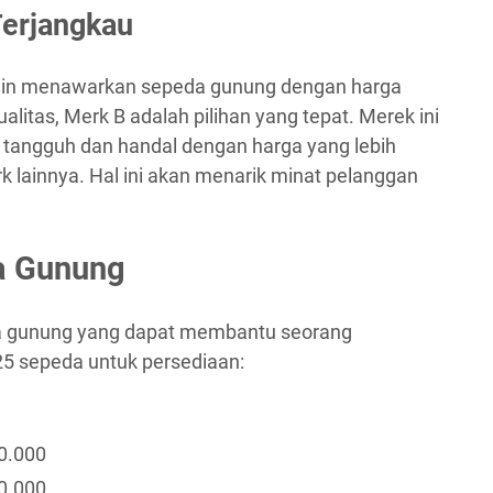
Terjangkau
gin menawarkan sepeda gunung dengan harga
litas, Merk B adalah pilihan yang tepat. Merek ini
angguh dan handal dengan harga yang lebih
 lainnya. Hal ini akan menarik minat pelanggan
a Gunung
eda gunung yang dapat membantu seorang
5 sepeda untuk persediaan:
0.000
0.000