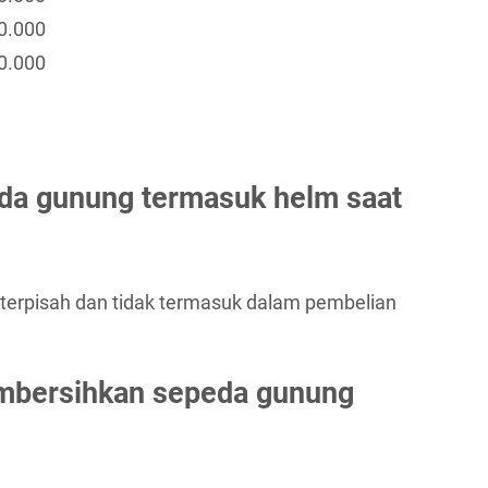
0.000
0.000
da gunung termasuk helm saat
a terpisah dan tidak termasuk dalam pembelian
mbersihkan sepeda gunung