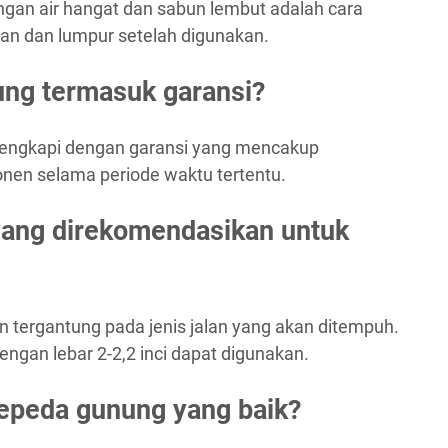
an air hangat dan sabun lembut adalah cara
ran dan lumpur setelah digunakan.
ung termasuk garansi?
lengkapi dengan garansi yang mencakup
nen selama periode waktu tertentu.
yang direkomendasikan untuk
 tergantung pada jenis jalan yang akan ditempuh.
dengan lebar 2-2,2 inci dapat digunakan.
epeda gunung yang baik?