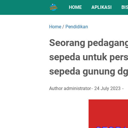
HOME
APLIKASI
BI
Home
/
Pendidikan
Seorang pedagang
sepeda untuk pers
sepeda gunung d
Author
administrator
24 July 2023