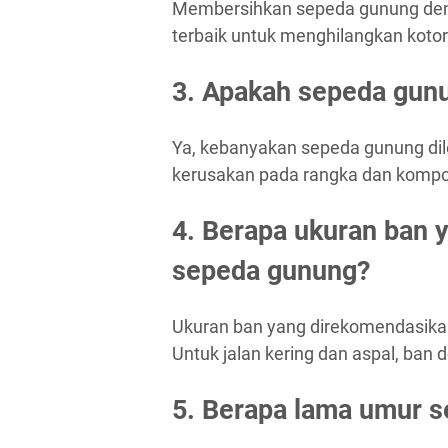
Membersihkan sepeda gunung deng
terbaik untuk menghilangkan koto
3. Apakah sepeda gun
Ya, kebanyakan sepeda gunung di
kerusakan pada rangka dan kompo
4. Berapa ukuran ban 
sepeda gunung?
Ukuran ban yang direkomendasikan
Untuk jalan kering dan aspal, ban 
5. Berapa lama umur s