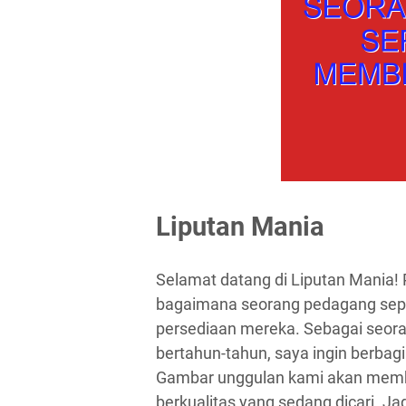
Liputan Mania
Selamat datang di Liputan Mania! 
bagaimana seorang pedagang sep
persediaan mereka. Sebagai seo
bertahun-tahun, saya ingin berbag
Gambar unggulan kami akan memb
berkualitas yang sedang dicari. Jadi