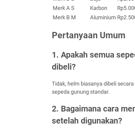
Merk A
S
Karbon
Rp5.00
Merk B
M
Aluminium
Rp2.50
Pertanyaan Umum
1. Apakah semua sepe
dibeli?
Tidak, helm biasanya dibeli secar
sepeda gunung standar.
2. Bagaimana cara me
setelah digunakan?