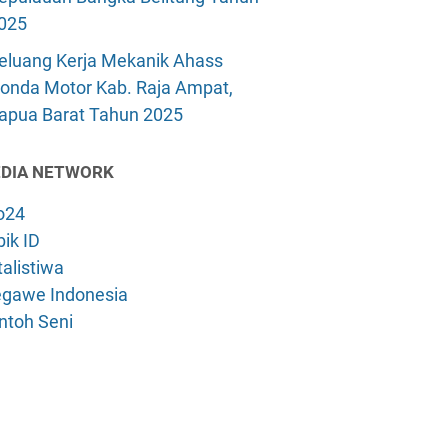
025
eluang Kerja Mekanik Ahass
onda Motor Kab. Raja Ampat,
apua Barat Tahun 2025
DIA NETWORK
o24
ik ID
alistiwa
gawe Indonesia
ntoh Seni