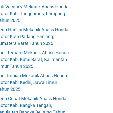
ob Vacancy Mekanik Ahass Honda
otor Kab. Tanggamus, Lampung
ahun 2025
erja Hari Ini Mekanik Ahass Honda
otor Kota Padang Panjang,
umatera Barat Tahun 2025
arir Terbaru Mekanik Ahass Honda
otor Kab. Kutai Barat, Kalimantan
imur Tahun 2025
arir Impian Mekanik Ahass Honda
otor Kab. Kediri, Jawa Timur
ahun 2025
erja Cepat Mekanik Ahass Honda
otor Kab. Bangka Tengah,
epulauan Bangka Belitung Tahun