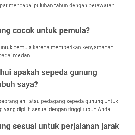
pat mencapai puluhan tahun dengan perawatan
ung cocok untuk pemula?
k untuk pemula karena memberikan kenyamanan
rbagai medan.
hui apakah sepeda gunung
tubuh saya?
seorang ahli atau pedagang sepeda gunung untuk
ang dipilih sesuai dengan tinggi tubuh Anda.
ng sesuai untuk perjalanan jarak