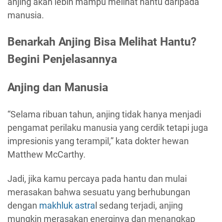
anjing akan lebih mampu melihat hantu daripada
manusia.
Benarkah Anjing Bisa Melihat Hantu?
Begini Penjelasannya
Anjing dan Manusia
“Selama ribuan tahun, anjing tidak hanya menjadi
pengamat perilaku manusia yang cerdik tetapi juga
impresionis yang terampil,” kata dokter hewan
Matthew McCarthy.
Jadi, jika kamu percaya pada hantu dan mulai
merasakan bahwa sesuatu yang berhubungan
dengan
makhluk astra
l sedang terjadi, anjing
mungkin merasakan energinya dan menangkap