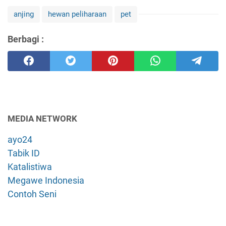
anjing
hewan peliharaan
pet
Berbagi :
MEDIA NETWORK
ayo24
Tabik ID
Katalistiwa
Megawe Indonesia
Contoh Seni