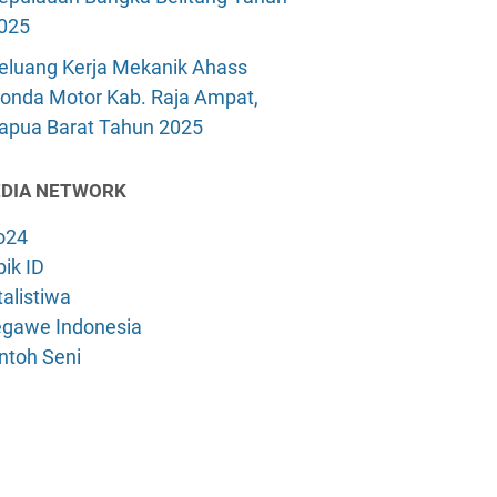
025
eluang Kerja Mekanik Ahass
onda Motor Kab. Raja Ampat,
apua Barat Tahun 2025
DIA NETWORK
o24
ik ID
alistiwa
gawe Indonesia
ntoh Seni