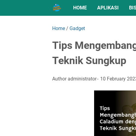
HOME
APLIKASI
BI
Home
/
Gadget
Tips Mengembang
Teknik Sungkup
Author
administrator
10 February 202