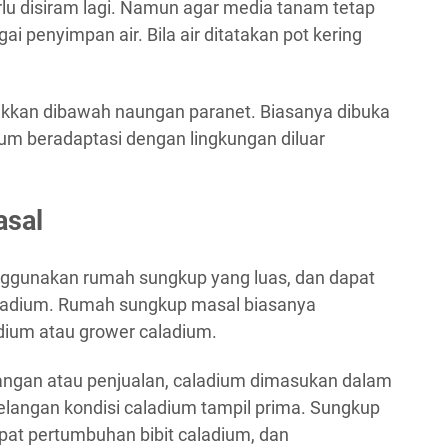
rlu disiram lagi. Namun agar media tanam tetap
i penyimpan air. Bila air ditatakan pot kering
takkan dibawah naungan paranet. Biasanya dibuka
ium beradaptasi dengan lingkungan diluar
asal
gunakan rumah sungkup yang luas, dan dapat
ladium. Rumah sungkup masal biasanya
dium atau grower caladium.
ngan atau penjualan, caladium dimasukan dalam
elangan kondisi caladium tampil prima. Sungkup
at pertumbuhan bibit caladium, dan