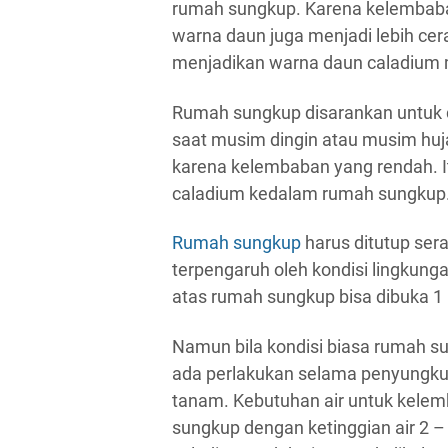
rumah sungkup. Karena kelembaban
warna daun juga menjadi lebih ce
menjadikan warna daun caladium
Rumah sungkup disarankan untuk d
saat musim dingin atau musim huj
karena kelembaban yang rendah. 
caladium kedalam rumah sungkup
Rumah sungkup
harus ditutup ser
terpengaruh oleh kondisi lingkunga
atas rumah sungkup bisa dibuka 1 
Namun bila kondisi biasa rumah su
ada perlakukan selama penyungku
tanam. Kebutuhan air untuk kelem
sungkup dengan ketinggian air 2 –