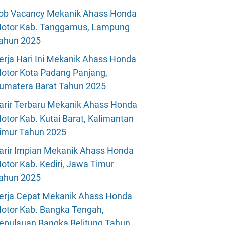
ob Vacancy Mekanik Ahass Honda
otor Kab. Tanggamus, Lampung
ahun 2025
erja Hari Ini Mekanik Ahass Honda
otor Kota Padang Panjang,
umatera Barat Tahun 2025
arir Terbaru Mekanik Ahass Honda
otor Kab. Kutai Barat, Kalimantan
imur Tahun 2025
arir Impian Mekanik Ahass Honda
otor Kab. Kediri, Jawa Timur
ahun 2025
erja Cepat Mekanik Ahass Honda
otor Kab. Bangka Tengah,
epulauan Bangka Belitung Tahun