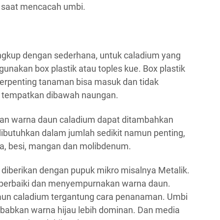
saat mencacah umbi.
ngkup dengan sederhana, untuk caladium yang
unakan box plastik atau toples kue. Box plastik
g terpenting tanaman bisa masuk dan tidak
n tempatkan dibawah naungan.
n warna daun caladium dapat ditambahkan
 dibutuhkan dalam jumlah sedikit namun penting,
ga, besi, mangan dan molibdenum.
 diberikan dengan pupuk mikro misalnya Metalik.
perbaiki dan menyempurnakan warna daun.
daun caladium tergantung cara penanaman. Umbi
babkan warna hijau lebih dominan. Dan media