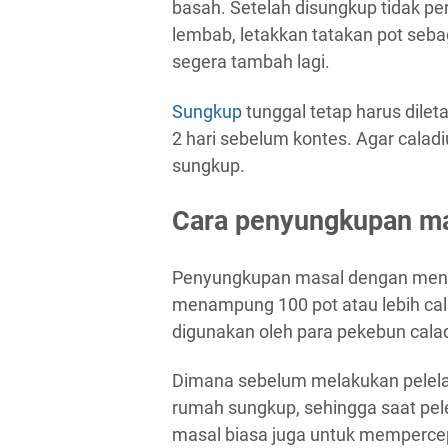
basah. Setelah disungkup tidak pe
lembab, letakkan tatakan pot sebaga
segera tambah lagi.
Sungkup
tunggal tetap harus dile
2 hari sebelum kontes. Agar calad
sungkup.
Cara penyungkupan m
Penyungkupan masal dengan meng
menampung 100 pot atau lebih ca
digunakan oleh para pekebun cala
Dimana sebelum melakukan pelela
rumah sungkup, sehingga saat pel
masal biasa juga untuk mempercep