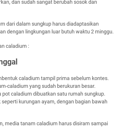
arkan, dan sudah sangat berubah sosok dan
dium dari dalam sungkup harus diadaptasikan
ian dengan lingkungan luar butuh waktu 2 minggu.
n caladium :
nggal
embentuk caladium tampil prima sebelum kontes.
um-caladium yang sudah berukuran besar.
 pot caladium dibuatkan satu rumah sungkup.
 seperti kurungan ayam, dengan bagian bawah
, media tanam caladium harus disiram sampai