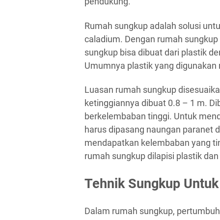
pendukung.
Rumah sungkup adalah solusi untu
caladium. Dengan rumah sungkup 
sungkup bisa dibuat dari plastik d
Umumnya plastik yang digunakan 
Luasan rumah sungkup disesuaik
ketinggiannya dibuat 0.8 – 1 m. 
berkelembaban tinggi. Untuk mend
harus dipasang naungan paranet d
mendapatkan kelembaban yang ting
rumah sungkup dilapisi plastik dan
Tehnik Sungkup Untuk
Dalam rumah sungkup, pertumbuhan 