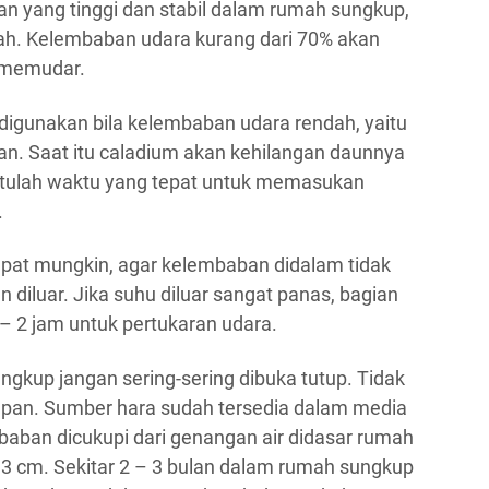
 yang tinggi dan stabil dalam rumah sungkup,
rah. Kelembaban udara kurang dari 70% akan
 memudar.
igunakan bila kelembaban udara rendah, yaitu
an. Saat itu caladium akan kehilangan daunnya
Itulah waktu yang tepat untuk memasukan
.
apat mungkin, agar kelembaban didalam tidak
n diluar. Jika suhu diluar sangat panas, bagian
– 2 jam untuk pertukaran udara.
ngkup jangan sering-sering dibuka tutup. Tidak
pan. Sumber hara sudah tersedia dalam media
baban dicukupi dari genangan air didasar rumah
 3 cm. Sekitar 2 – 3 bulan dalam rumah sungkup