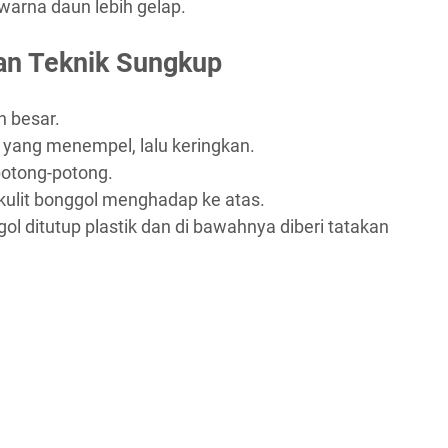
rna daun lebih gelap.
an Teknik Sungkup
n besar.
h yang menempel, lalu keringkan.
ipotong-potong.
ulit bonggol menghadap ke atas.
 ditutup plastik dan di bawahnya diberi tatakan