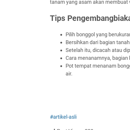
tanam yang asam akan membuat wa
Tips Pengembangbiak
Pilih bonggol yang berukura
Bersihkan dari bagian tana
Setelah itu, dicacah atau d
Cara menanamnya, bagian k
Pot tempat menanam bonggol
air.
#artikel-asli