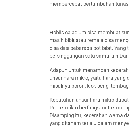
mempercepat pertumbuhan tunas 
Hobiis caladium bisa membuat su
masih bibit atau remaja bisa mengg
bisa diisi beberapa pot bibit. Yan
bersinggungan satu sama lain Da
Adapun untuk menambah keceraha
unsur hara mikro, yaitu hara yang
misalnya boron, klor, seng, temba
Kebutuhan unsur hara mikro dapat
Pupuk mikro berfungsi untuk mem
Disamping itu, kecerahan warna 
yang ditanam terlalu dalam menye