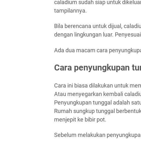
caladium sudah siap untuk dikelu
tampilannya.
Bila berencana untuk dijual, cala
dengan lingkungan luar. Penyesua
Ada dua macam cara penyungkupa
Cara penyungkupan tu
Cara ini biasa dilakukan untuk m
Atau menyegarkan kembali caladi
Penyungkupan tunggal adalah satu
Rumah sungkup tunggal berbentuk
menjepit ke bibir pot.
Sebelum melakukan penyungkupan