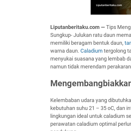
Liputanberitaku.com —
Tips Meng
Sungkup- Julukan ratu daun mema
memiliki beragam bentuk daun,
ta
warna daun.
Caladium
tergolong t
menyukai suasana yang lembab da
namun tidak merendam perakaran
Mengembangbiakkan
Kelembaban udara yang dibutuhkan
kebutuhan suhu 21 – 35 oC, dan in
lingkungan ideal untuk caladium se
perawatan caladium optimal perlu