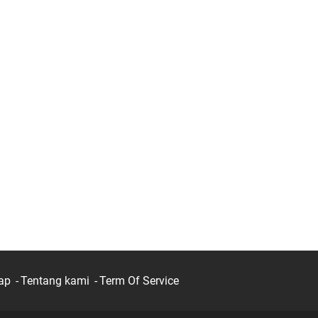
ap
Tentang kami
Term Of Service