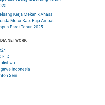
025
eluang Kerja Mekanik Ahass
onda Motor Kab. Raja Ampat,
apua Barat Tahun 2025
DIA NETWORK
o24
ik ID
alistiwa
gawe Indonesia
ntoh Seni