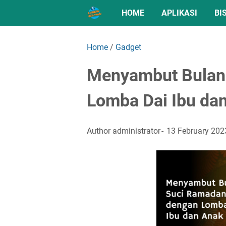
HOME
APLIKASI
BI
Home
/
Gadget
Menyambut Bulan
Lomba Dai Ibu da
Author
administrator
13 February 202