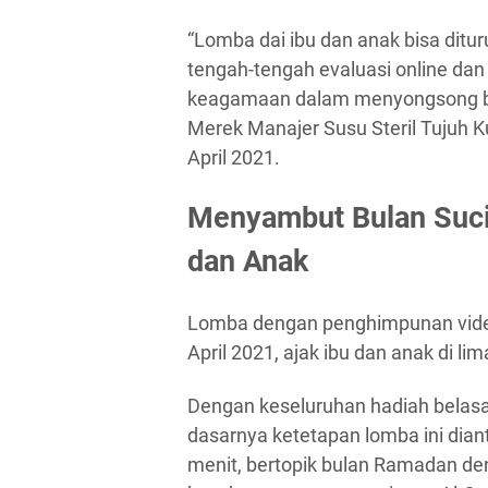
“Lomba dai ibu dan anak bisa ditu
tengah-tengah evaluasi online dan 
keagamaan dalam menyongsong 
Merek Manajer Susu Steril Tujuh K
April 2021.
Menyambut Bulan Suci
dan Anak
Lomba dengan penghimpunan video i
April 2021, ajak ibu dan anak di li
Dengan keseluruhan hadiah belasan 
dasarnya ketetapan lomba ini dian
menit, bertopik bulan Ramadan d