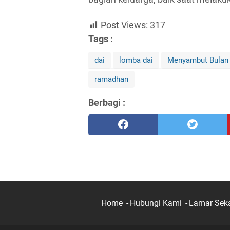
Post Views:
317
Tags :
dai
lomba dai
Menyambut Bulan 
ramadhan
Berbagi :
Home
Hubungi Kami
Lamar Sek