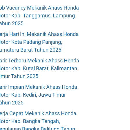
ob Vacancy Mekanik Ahass Honda
otor Kab. Tanggamus, Lampung
ahun 2025
erja Hari Ini Mekanik Ahass Honda
otor Kota Padang Panjang,
umatera Barat Tahun 2025
arir Terbaru Mekanik Ahass Honda
otor Kab. Kutai Barat, Kalimantan
imur Tahun 2025
arir Impian Mekanik Ahass Honda
otor Kab. Kediri, Jawa Timur
ahun 2025
erja Cepat Mekanik Ahass Honda
otor Kab. Bangka Tengah,
epulauan Bangka Belitung Tahun