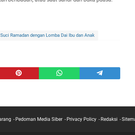
Suci Ramadan dengan Lomba Dai Ibu dan Anak
arang
Pedoman Media Siber
Privacy Policy
Redaksi
Sitem