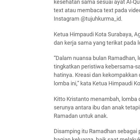
kesehatan sama sesuai ayat Al-Qur
text atau membaca text pada video
Instagram @tujuhkurma_id.
Ketua Himpaudi Kota Surabaya, Agu
dan kerja sama yang terikat pada 
“Dalam nuansa bulan Ramadhan, lo
tingkatkan peristiwa kebersama-s
hatinya. Kreasi dan kekompakkan d
lomba ini,” kata Ketua Himpaudi K
Kitto Kristanto menambah, lomba d
serunya antara ibu dan anak tetapi
Ramadan untuk anak.
Disamping itu Ramadhan sebagai 
bagian keluarga, baik saat melaku