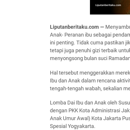
Liputanberitaku.com —
Menyambut
Anak- Peranan ibu sebagai pendam
ini penting. Tidak cuma pastikan j
tetapi juga penuhi gizi terbaik un
menyongsong bulan suci Ramadan y
Hal tersebut menggerakkan merek 
Ibu dan Anak dalam rencana aktivit
tengah-tengah wabah, sekalian m
Lomba Dai Ibu dan Anak oleh Susu S
dengan PKK Kota Administrasi Ja
Anak Umur Awal) Kota Jakarta Pus
Spesial Yogyakarta.