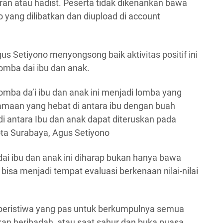
an atau hadist. Peserta tidak dikenankan bawa
 yang dilibatkan dan diupload di account
s Setiyono menyongsong baik aktivitas positif ini
lomba dai ibu dan anak.
mba da’i ibu dan anak ini menjadi lomba yang
amaan yang hebat di antara ibu dengan buah
i antara Ibu dan anak dapat diteruskan pada
ota Surabaya, Agus Setiyono
ai ibu dan anak ini diharap bukan hanya bawa
 bisa menjadi tempat evaluasi berkenaan nilai-nilai
peristiwa yang pas untuk berkumpulnya semua
kan beribadah, atau saat sahur dan buka puasa.