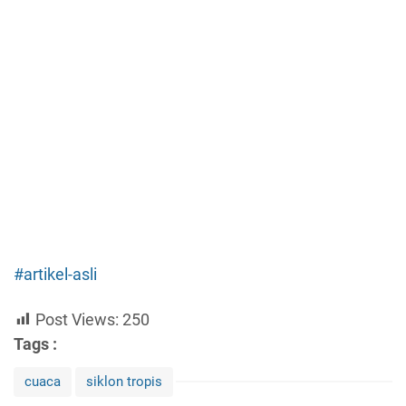
#artikel-asli
Post Views:
250
Tags :
cuaca
siklon tropis