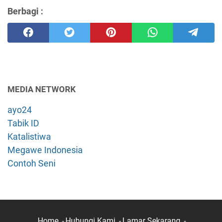
Berbagi :
MEDIA NETWORK
ayo24
Tabik ID
Katalistiwa
Megawe Indonesia
Contoh Seni
Home
Hubungi Kami
Lamar Sekarang