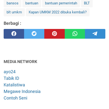
bansos
bantuan
bantuan pemerintah
BLT
blt umkm
Kapan UMKM 2022 dibuka kembali?
Berbagi :
MEDIA NETWORK
ayo24
Tabik ID
Katalistiwa
Megawe Indonesia
Contoh Seni