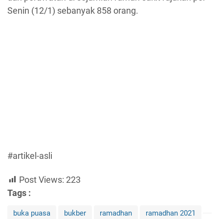
Senin (12/1) sebanyak 858 orang.
#artikel-asli
Post Views:
223
Tags :
buka puasa
bukber
ramadhan
ramadhan 2021