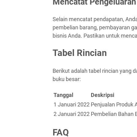
Mencatat Pengeluaran
Selain mencatat pendapatan, Anda
pembelian barang, pembayaran gaji
bisnis Anda. Pastikan untuk menca
Tabel Rincian
Berikut adalah tabel rincian yang
buku besar:
Tanggal
Deskripsi
1 Januari 2022
Penjualan Produk 
2 Januari 2022
Pembelian Bahan 
FAQ