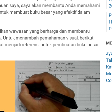
huan saya, saya akan membantu Anda memahami
2
untuk membuat buku besar yang efektif dalam
P
H
P
berikan wawasan yang berharga dan membantu
a. Untuk menambah pemahaman visual, berikut
ME
t menjadi referensi untuk pembuatan buku besar
ay
Tab
Kat
Me
Co