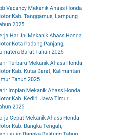
ob Vacancy Mekanik Ahass Honda
otor Kab. Tanggamus, Lampung
ahun 2025
erja Hari Ini Mekanik Ahass Honda
otor Kota Padang Panjang,
umatera Barat Tahun 2025
arir Terbaru Mekanik Ahass Honda
otor Kab. Kutai Barat, Kalimantan
imur Tahun 2025
arir Impian Mekanik Ahass Honda
otor Kab. Kediri, Jawa Timur
ahun 2025
erja Cepat Mekanik Ahass Honda
otor Kab. Bangka Tengah,
epulauan Bangka Belitung Tahun