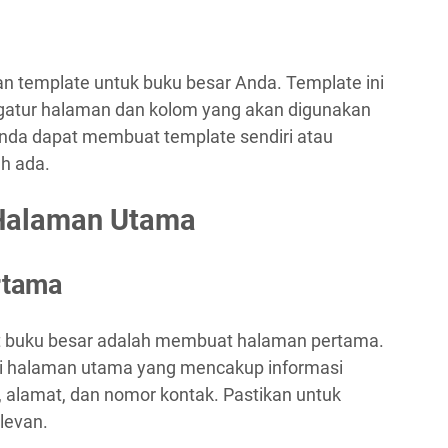
n template untuk buku besar Anda. Template ini
tur halaman dan kolom yang akan digunakan
Anda dapat membuat template sendiri atau
h ada.
Halaman Utama
rtama
buku besar adalah membuat halaman pertama.
ai halaman utama yang mencakup informasi
 alamat, dan nomor kontak. Pastikan untuk
levan.