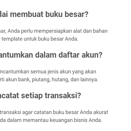
ai membuat buku besar?
r, Anda perlu mempersiapkan alat dan bahan
n template untuk buku besar Anda.
antumkan dalam daftar akun?
encantumkan semua jenis akun yang akan
i akun bank, piutang, hutang, dan lainnya.
catat setiap transaksi?
 transaksi agar catatan buku besar Anda akurat
Anda dalam memantau keuangan bisnis Anda.