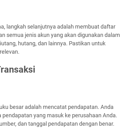
, langkah selanjutnya adalah membuat daftar
an semua jenis akun yang akan digunakan dalam
iutang, hutang, dan lainnya. Pastikan untuk
elevan.
Transaksi
buku besar adalah mencatat pendapatan. Anda
ada pendapatan yang masuk ke perusahaan Anda.
sumber, dan tanggal pendapatan dengan benar.