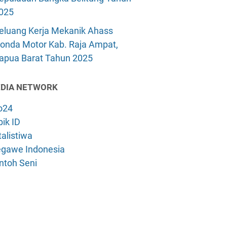
025
eluang Kerja Mekanik Ahass
onda Motor Kab. Raja Ampat,
apua Barat Tahun 2025
DIA NETWORK
o24
ik ID
alistiwa
gawe Indonesia
ntoh Seni