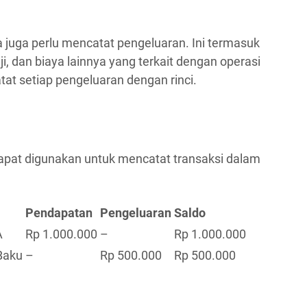
 juga perlu mencatat pengeluaran. Ini termasuk
, dan biaya lainnya yang terkait dengan operasi
tat setiap pengeluaran dengan rinci.
 dapat digunakan untuk mencatat transaksi dalam
Pendapatan
Pengeluaran
Saldo
A
Rp 1.000.000
–
Rp 1.000.000
Baku
–
Rp 500.000
Rp 500.000