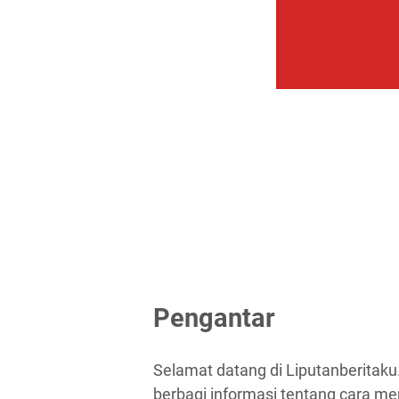
Pengantar
Selamat datang di Liputanberitaku
berbagi informasi tentang cara m