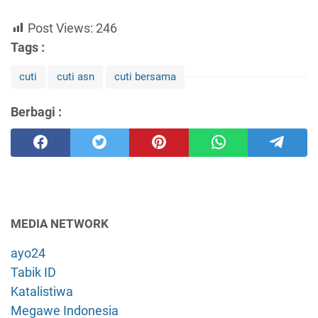
Post Views:
246
Tags :
cuti
cuti asn
cuti bersama
Berbagi :
MEDIA NETWORK
ayo24
Tabik ID
Katalistiwa
Megawe Indonesia