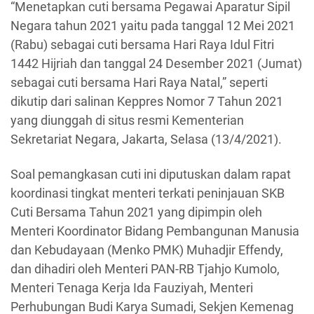
“Menetapkan cuti bersama Pegawai Aparatur Sipil
Negara tahun 2021 yaitu pada tanggal 12 Mei 2021
(Rabu) sebagai cuti bersama Hari Raya Idul Fitri
1442 Hijriah dan tanggal 24 Desember 2021 (Jumat)
sebagai cuti bersama Hari Raya Natal,” seperti
dikutip dari salinan Keppres Nomor 7 Tahun 2021
yang diunggah di situs resmi Kementerian
Sekretariat Negara, Jakarta, Selasa (13/4/2021).
Soal pemangkasan cuti ini diputuskan dalam rapat
koordinasi tingkat menteri terkati peninjauan SKB
Cuti Bersama Tahun 2021 yang dipimpin oleh
Menteri Koordinator Bidang Pembangunan Manusia
dan Kebudayaan (Menko PMK) Muhadjir Effendy,
dan dihadiri oleh Menteri PAN-RB Tjahjo Kumolo,
Menteri Tenaga Kerja Ida Fauziyah, Menteri
Perhubungan Budi Karya Sumadi, Sekjen Kemenag