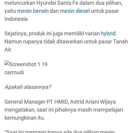
meluncurkan Hyundai Santa Fe dalam dua pilihan,
yaitu
mesin bensin
dan
mesin diesel
untuk pasar
Indonesia.
Sejatinya, produk ini juga memiliki varian
hybrid
.
Namun rupanya tidak ditawarkan untuk pasar Tanah
Air.
carmudi
Apakah alasannya?
General Manager PT HMID, Astrid Ariani Wijaya
mengatakan, saat ini pihaknya masih mempelajari
kemungkinan itu.
“Saat ini memang hanya ada dua pilihan mesin.