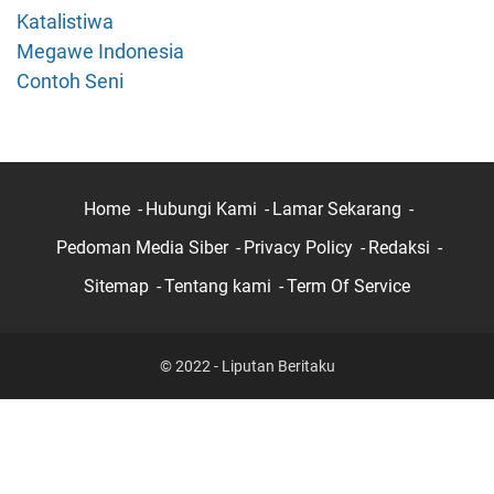
Katalistiwa
Megawe Indonesia
Contoh Seni
Home
Hubungi Kami
Lamar Sekarang
Pedoman Media Siber
Privacy Policy
Redaksi
Sitemap
Tentang kami
Term Of Service
© 2022 - Liputan Beritaku