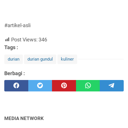
#artikel-asli
Post Views:
346
Tags :
durian
durian gundul
kuliner
Berbagi :
MEDIA NETWORK