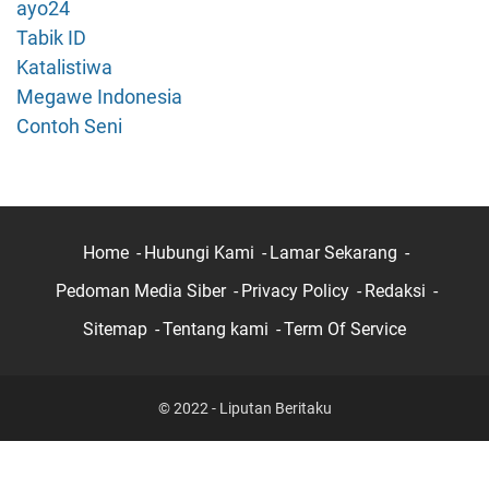
ayo24
Tabik ID
Katalistiwa
Megawe Indonesia
Contoh Seni
Home
Hubungi Kami
Lamar Sekarang
Pedoman Media Siber
Privacy Policy
Redaksi
Sitemap
Tentang kami
Term Of Service
© 2022 - Liputan Beritaku