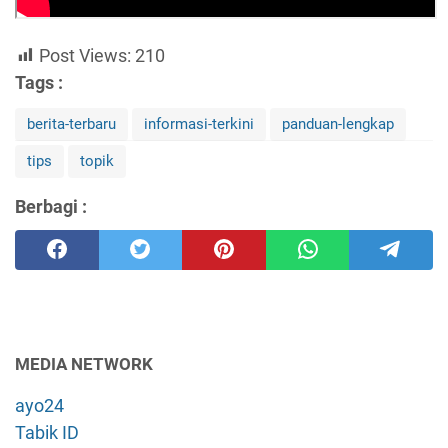
Post Views:
210
Tags :
berita-terbaru
informasi-terkini
panduan-lengkap
tips
topik
Berbagi :
MEDIA NETWORK
ayo24
Tabik ID