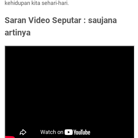
kehidupan kita sehari-hari.
Saran Video Seputar : saujana
artinya