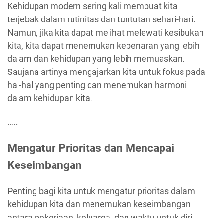
Kehidupan modern sering kali membuat kita
terjebak dalam rutinitas dan tuntutan sehari-hari.
Namun, jika kita dapat melihat melewati kesibukan
kita, kita dapat menemukan kebenaran yang lebih
dalam dan kehidupan yang lebih memuaskan.
Saujana artinya mengajarkan kita untuk fokus pada
hal-hal yang penting dan menemukan harmoni
dalam kehidupan kita.
……
Mengatur Prioritas dan Mencapai
Keseimbangan
Penting bagi kita untuk mengatur prioritas dalam
kehidupan kita dan menemukan keseimbangan
antara pekerjaan, keluarga, dan waktu untuk diri