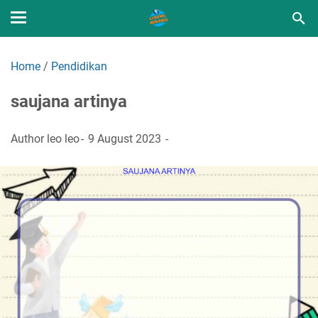
Home
/
Pendidikan
saujana artinya
Author
leo leo
9 August 2023