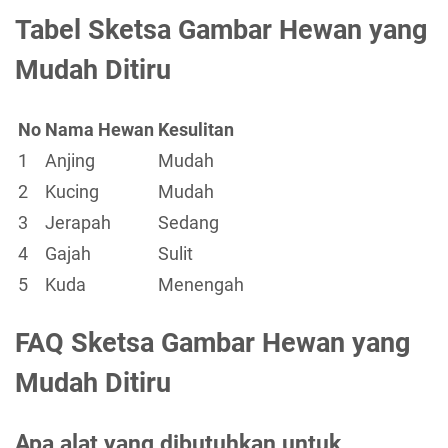
Tabel Sketsa Gambar Hewan yang
Mudah Ditiru
No
Nama Hewan
Kesulitan
1
Anjing
Mudah
2
Kucing
Mudah
3
Jerapah
Sedang
4
Gajah
Sulit
5
Kuda
Menengah
FAQ Sketsa Gambar Hewan yang
Mudah Ditiru
Apa alat yang dibutuhkan untuk