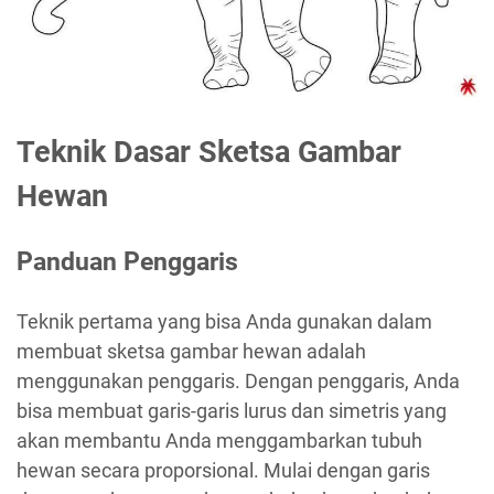
Teknik Dasar Sketsa Gambar
Hewan
Panduan Penggaris
Teknik pertama yang bisa Anda gunakan dalam
membuat sketsa gambar hewan adalah
menggunakan penggaris. Dengan penggaris, Anda
bisa membuat garis-garis lurus dan simetris yang
akan membantu Anda menggambarkan tubuh
hewan secara proporsional. Mulai dengan garis