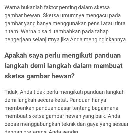
Warna bukanlah faktor penting dalam sketsa
gambar hewan. Sketsa umumnya mengacu pada
gambar yang hanya menggunakan pensil atau tinta
hitam. Warna bisa di tambahkan pada tahap
pengerjaan selanjutnya jika Anda menginginkannya.
Apakah saya perlu mengikuti panduan
langkah demi langkah dalam membuat
sketsa gambar hewan?
Tidak, Anda tidak perlu mengikuti panduan langkah
demi langkah secara ketat. Panduan hanya
memberikan panduan dasar tentang bagaimana
membuat sketsa gambar hewan yang baik. Anda
bebas menggabungkan teknik dan gaya yang sesuai
dengan preferensi Anda sendiri.