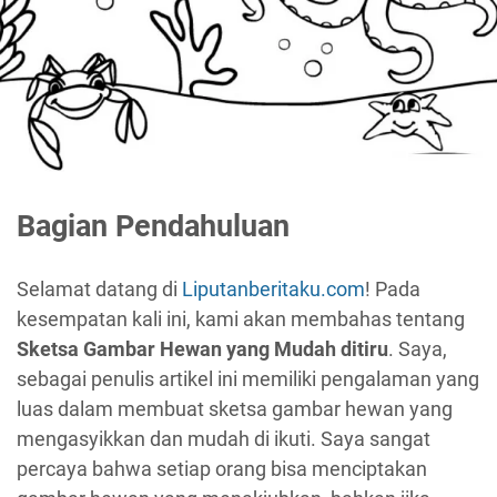
Bagian Pendahuluan
Selamat datang di
Liputanberitaku.com
! Pada
kesempatan kali ini, kami akan membahas tentang
Sketsa Gambar Hewan yang Mudah ditiru
. Saya,
sebagai penulis artikel ini memiliki pengalaman yang
luas dalam membuat sketsa gambar hewan yang
mengasyikkan dan mudah di ikuti. Saya sangat
percaya bahwa setiap orang bisa menciptakan