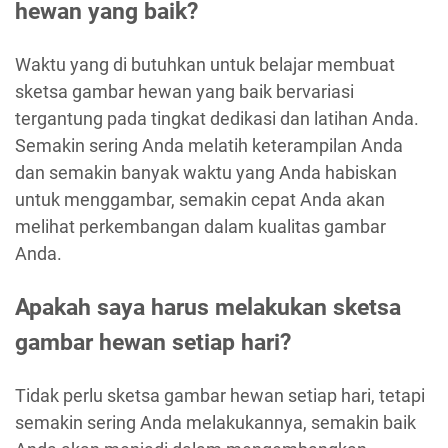
hewan yang baik?
Waktu yang di butuhkan untuk belajar membuat
sketsa gambar hewan yang baik bervariasi
tergantung pada tingkat dedikasi dan latihan Anda.
Semakin sering Anda melatih keterampilan Anda
dan semakin banyak waktu yang Anda habiskan
untuk menggambar, semakin cepat Anda akan
melihat perkembangan dalam kualitas gambar
Anda.
Apakah saya harus melakukan sketsa
gambar hewan setiap hari?
Tidak perlu sketsa gambar hewan setiap hari, tetapi
semakin sering Anda melakukannya, semakin baik