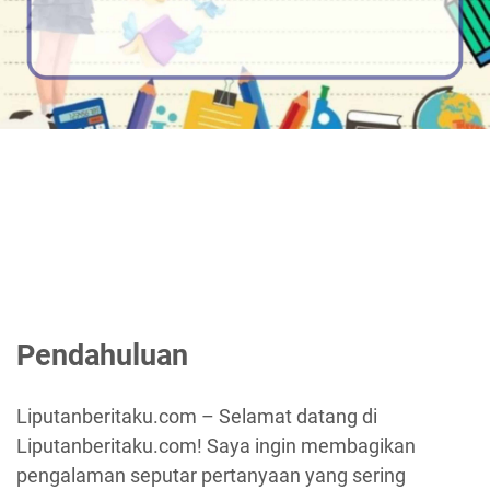
Pendahuluan
Liputanberitaku.com – Selamat datang di
Liputanberitaku.com! Saya ingin membagikan
pengalaman seputar pertanyaan yang sering