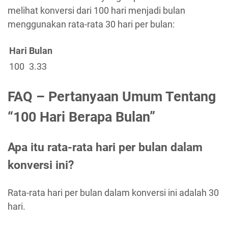
melihat konversi dari 100 hari menjadi bulan
menggunakan rata-rata 30 hari per bulan:
Hari
Bulan
100
3.33
FAQ – Pertanyaan Umum Tentang
“100 Hari Berapa Bulan”
Apa itu rata-rata hari per bulan dalam
konversi ini?
Rata-rata hari per bulan dalam konversi ini adalah 30
hari.