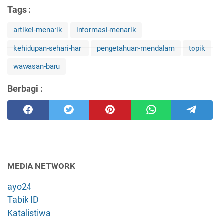
Tags :
artikel-menarik
informasi-menarik
kehidupan-sehari-hari
pengetahuan-mendalam
topik
wawasan-baru
Berbagi :
MEDIA NETWORK
ayo24
Tabik ID
Katalistiwa