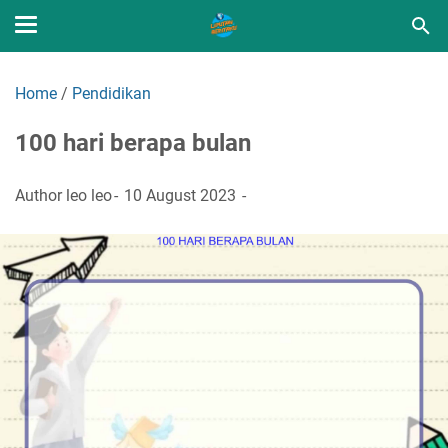
Home
/
Pendidikan
100 hari berapa bulan
Author
leo leo
10 August 2023