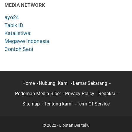
MEDIA NETWORK
ayo24
Tabik ID
Katalistiwa
Megawe Indonesia
Contoh Seni
Home
Hubungi Kami
Lamar Sekarang
Pedoman Media Siber
Privacy Policy
Redaksi
Sitemap
Tentang kami
Term Of Service
© 2022 - Liputan Beritaku