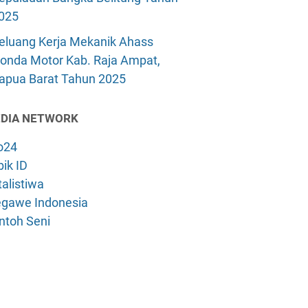
025
eluang Kerja Mekanik Ahass
onda Motor Kab. Raja Ampat,
apua Barat Tahun 2025
DIA NETWORK
o24
ik ID
alistiwa
gawe Indonesia
ntoh Seni