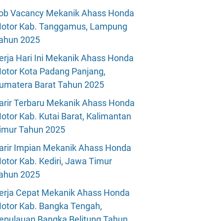
ob Vacancy Mekanik Ahass Honda
otor Kab. Tanggamus, Lampung
ahun 2025
erja Hari Ini Mekanik Ahass Honda
otor Kota Padang Panjang,
umatera Barat Tahun 2025
arir Terbaru Mekanik Ahass Honda
otor Kab. Kutai Barat, Kalimantan
imur Tahun 2025
arir Impian Mekanik Ahass Honda
otor Kab. Kediri, Jawa Timur
ahun 2025
erja Cepat Mekanik Ahass Honda
otor Kab. Bangka Tengah,
epulauan Bangka Belitung Tahun