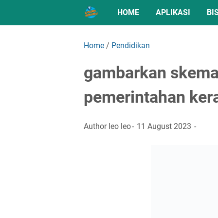
HOME
APLIKASI
BI
Home
/
Pendidikan
gambarkan skema s
pemerintahan ker
Author
leo leo
11 August 2023